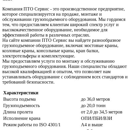
Компания ПТО Сервис - это производственное предприятие,
которое специализируется на продаже, монтаже и
обслуживании грузоподъемного оборудования. Мы гордимся
тем, что предоставляем клиентам широкий спектр услуг и
высококачественное оборудование, необходимое для
эффективной работы в различных отраслях.
На сайте компании ПТО Сервис вы найдете разнообразное
грузоподъемное оборудование, включая: мостовые краны,
козловые краны, консольные краны, кран балки,
электротельферы и комплектующие.
Мы предоставляем услуги по монтажу и обслуживанию
грузоподъемного оборудования. Наши специалисты обладают
высокой квалификацией и опытом, что позволяет нам
устанавливать оборудование с соблюдением всех стандартов и
требований безопасности.
Характеристики
Высота подъема
до 36,0 метров
Грузоподъемность
до 20,0 тонн
Длина пролета
от 2,0 до 34,5 метров
Исполнение крана
ОПИ/ПБИ/ВЗИ
Режим работы по ISO 4301/1
А4 и выше