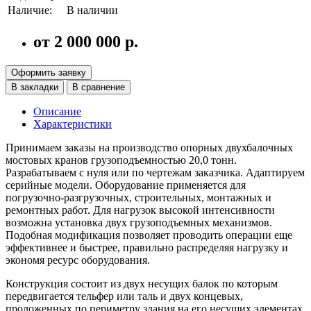
Наличие:
В наличии
от 2 000 000 р.
Оформить заявку
В закладки
В сравнение
Описание
Характеристики
Принимаем заказы на производство опорных двухбалочных
мостовых кранов грузоподъемностью 20,0 тонн.
Разрабатываем с нуля или по чертежам заказчика. Адаптируем
серийные модели. Оборудование применяется для
погрузочно-разгрузочных, строительных, монтажных и
ремонтных работ. Для нагрузок высокой интенсивности
возможна установка двух грузоподъемных механизмов.
Подобная модификация позволяет проводить операции еще
эффективнее и быстрее, правильно распределяя нагрузку и
экономя ресурс оборудования.
Конструкция состоит из двух несущих балок по которым
передвигается тельфер или таль и двух концевых,
проложенных по периметру здания на его несущих элементах.