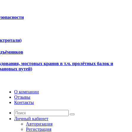
езопасности
ектротали)
одъёмников
дования, мостовых кранов в т.ч. пролётных балок и
рановых путей)
О компании
Отзывы
Контакты
Личный кабинет
Авторизация
Регистрация