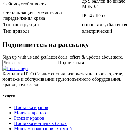
до 9 баллов по шкале
Сейсмоустойчивость
MSK-64
Степень защиты механизмов
IP 54 / IP 65
передвижения крана
Тип конструкции
опорная двухбалочная
Тип привода
электрический
Подпишитесь на рассылку
Sign up with us and get latest deals, offers & updates about store.
Подписаться
Компания ПТО Сервис специализируется на производстве,
монтаже и обслуживании грузоподъемного оборудования,
кранов, тельферов.
Услуги
Поставка кранов
Монтаж кранов
Ремонт кранов
Поставка концевых балок
Монтаж подкрановых путей