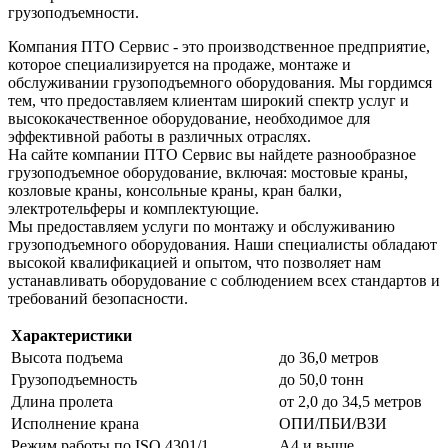
грузоподъемности.
Компания ПТО Сервис - это производственное предприятие,
которое специализируется на продаже, монтаже и
обслуживании грузоподъемного оборудования. Мы гордимся
тем, что предоставляем клиентам широкий спектр услуг и
высококачественное оборудование, необходимое для
эффективной работы в различных отраслях.
На сайте компании ПТО Сервис вы найдете разнообразное
грузоподъемное оборудование, включая: мостовые краны,
козловые краны, консольные краны, кран балки,
электротельферы и комплектующие.
Мы предоставляем услуги по монтажу и обслуживанию
грузоподъемного оборудования. Наши специалисты обладают
высокой квалификацией и опытом, что позволяет нам
устанавливать оборудование с соблюдением всех стандартов и
требований безопасности.
Характеристики
Высота подъема
до 36,0 метров
Грузоподъемность
до 50,0 тонн
Длина пролета
от 2,0 до 34,5 метров
Исполнение крана
ОПИ/ПБИ/ВЗИ
Режим работы по ISO 4301/1
А4 и выше