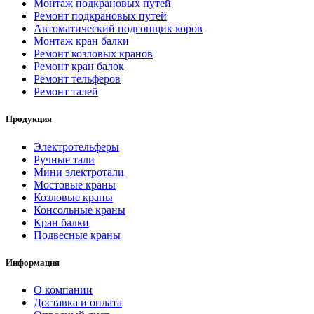
Монтаж подкрановых путей
Ремонт подкрановых путей
Автоматический подгонщик коров
Монтаж кран балки
Ремонт козловых кранов
Ремонт кран балок
Ремонт тельферов
Ремонт талей
Продукция
Электротельферы
Ручные тали
Мини электротали
Мостовые краны
Козловые краны
Консольные краны
Кран балки
Подвесные краны
Информация
О компании
Доставка и оплата