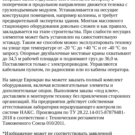
поперечном и продольном направлении движется тележка с
грузоподъемным модулем. Устанавливается на несущие
конструкции помещения, например колонны, и требует
предварительной экспертизы здания. Монтаж массивного
стационарно оборудования довольно сложен и как правило,
закладывается на этапе строительства. При слабости несущих
элементов может быть установлен на самостоятельную
эстакаду. Таким же способом можно эксплуатировать технику
на улице при температуре от -20 °С до +40 °С и от -40 °С по
запросу. Опорные двухбалочные мостовые краны охватывают
до 34,5 м рабочей площади и поднимают груз до 36,0 м.
Поставляются только с электроприводом. Управляются
кабельным пультом, по радиосвязи или из кабины оператора.
На заводе Еврокран вы можете заказать полный комплект
оборудования, включая вспомогательные элементы и
дополнительные опции. Выполняем заказы «под ключ»,
доставляем и монтируем технику без привлечения сторонних
организаций. На предприятии действует собственная
аттестованная лаборатория неразрушающего контроля по
системе НАКС. Производим по ТУ 28.22.14-015-87879481-
2018 в соответствии с Техническим регламентом
Таможенного Союза 010/2011.
*Изображение может не соответствовать заявленной