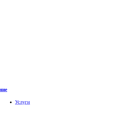
ние
Услуги