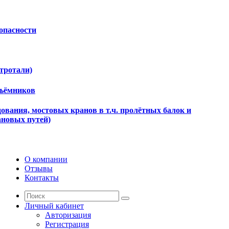
опасности
ктротали)
дъёмников
ования, мостовых кранов в т.ч. пролётных балок и
ановых путей)
О компании
Отзывы
Контакты
Личный кабинет
Авторизация
Регистрация