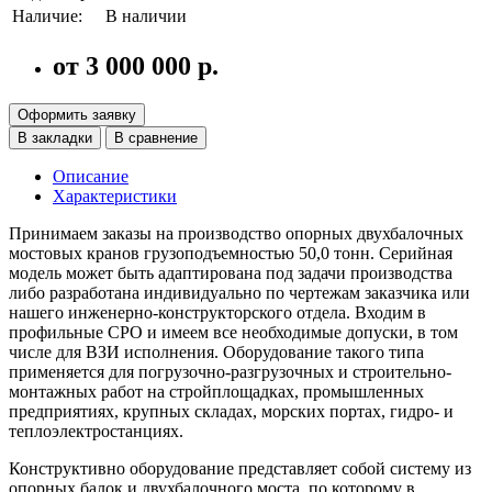
Наличие:
В наличии
от 3 000 000 р.
Оформить заявку
В закладки
В сравнение
Описание
Характеристики
Принимаем заказы на производство опорных двухбалочных
мостовых кранов грузоподъемностью 50,0 тонн. Серийная
модель может быть адаптирована под задачи производства
либо разработана индивидуально по чертежам заказчика или
нашего инженерно-конструкторского отдела. Входим в
профильные СРО и имеем все необходимые допуски, в том
числе для ВЗИ исполнения. Оборудование такого типа
применяется для погрузочно-разгрузочных и строительно-
монтажных работ на стройплощадках, промышленных
предприятиях, крупных складах, морских портах, гидро- и
теплоэлектростанциях.
Конструктивно оборудование представляет собой систему из
опорных балок и двухбалочного моста, по которому в