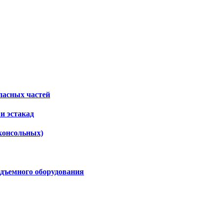
пасных частей
и эстакад
консольных)
дъемного оборудования