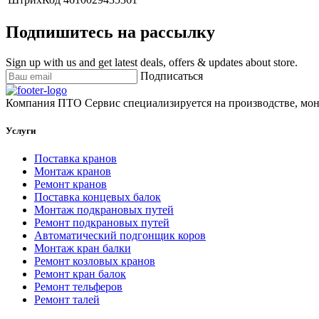
Подпишитесь на рассылку
Sign up with us and get latest deals, offers & updates about store.
Подписаться
Компания ПТО Сервис специализируется на производстве, мон
Услуги
Поставка кранов
Монтаж кранов
Ремонт кранов
Поставка концевых балок
Монтаж подкрановых путей
Ремонт подкрановых путей
Автоматический подгонщик коров
Монтаж кран балки
Ремонт козловых кранов
Ремонт кран балок
Ремонт тельферов
Ремонт талей