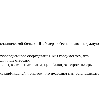
металлической бочках. Штабелеры обеспечивают надежную
рузоподъемного оборудования. Мы гордимся тем, что
зличных отраслях.
раны, консольные краны, кран балки, электротельферы и
валификацией и опытом, что позволяет нам устанавливать