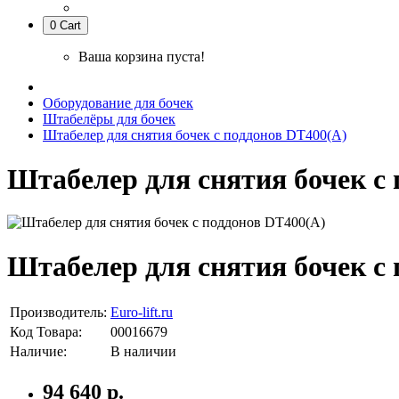
0
Cart
Ваша корзина пуста!
Оборудование для бочек
Штабелёры для бочек
Штабелер для снятия бочек с поддонов DT400(A)
Штабелер для снятия бочек с
Штабелер для снятия бочек с
Производитель:
Euro-lift.ru
Код Товара:
00016679
Наличие:
В наличии
94 640 р.