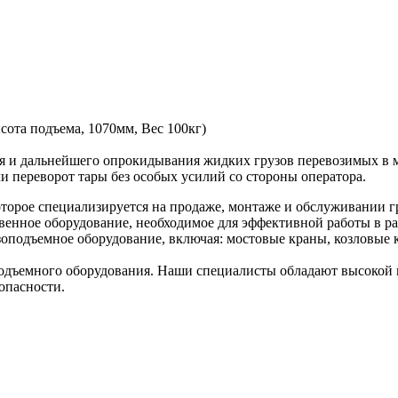
сота подъема, 1070мм, Вес 100кг)
я и дальнейшего опрокидывания жидких грузов перевозимых в 
 переворот тары без особых усилий со стороны оператора.
торое специализируется на продаже, монтаже и обслуживании г
венное оборудование, необходимое для эффективной работы в ра
оподъемное оборудование, включая: мостовые краны, козловые к
дъемного оборудования. Наши специалисты обладают высокой к
опасности.