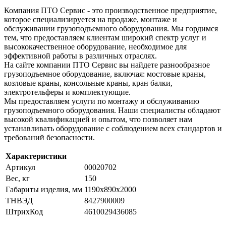
Компания ПТО Сервис - это производственное предприятие,
которое специализируется на продаже, монтаже и
обслуживании грузоподъемного оборудования. Мы гордимся
тем, что предоставляем клиентам широкий спектр услуг и
высококачественное оборудование, необходимое для
эффективной работы в различных отраслях.
На сайте компании ПТО Сервис вы найдете разнообразное
грузоподъемное оборудование, включая: мостовые краны,
козловые краны, консольные краны, кран балки,
электротельферы и комплектующие.
Мы предоставляем услуги по монтажу и обслуживанию
грузоподъемного оборудования. Наши специалисты обладают
высокой квалификацией и опытом, что позволяет нам
устанавливать оборудование с соблюдением всех стандартов и
требований безопасности.
Характеристики
Артикул
00020702
Вес, кг
150
Габариты изделия, мм
1190х890х2000
ТНВЭД
8427900009
ШтрихКод
4610029436085