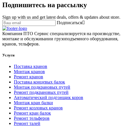
Подпишитесь на рассылку
Sign up with us and get latest deals, offers & updates about store.
Подписаться
Компания ПТО Сервис специализируется на производстве,
монтаже и обслуживании грузоподъемного оборудования,
кранов, тельферов.
Услуги
Поставка кранов
Монтаж кранов
Ремонт кранов
Поставка концевых балок
Монтаж подкрановых путей
Ремонт подкрановых путей
Автоматический подгонщик коров
Монтаж кран балки
Ремонт козловых кранов
Ремонт кран балок
Ремонт тельферов
Ремонт талей