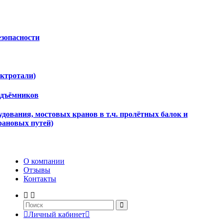
езопасности
ектротали)
одъёмников
дования, мостовых кранов в т.ч. пролётных балок и
рановых путей)
О компании
Отзывы
Контакты
Личный кабинет