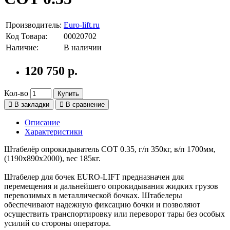
Производитель:
Euro-lift.ru
Код Товара:
00020702
Наличие:
В наличии
120 750 р.
Кол-во
Купить
В закладки
В сравнение
Описание
Характеристики
Штабелёр опрокидыватель COT 0.35, г/п 350кг, в/п 1700мм,
(1190х890х2000), вес 185кг.
Штабелер для бочек EURO-LIFT предназначен для
перемещения и дальнейшего опрокидывания жидких грузов
перевозимых в металлической бочках. Штабелеры
обеспечивают надежную фиксацию бочки и позволяют
осуществить транспортировку или переворот тары без особых
усилий со стороны оператора.