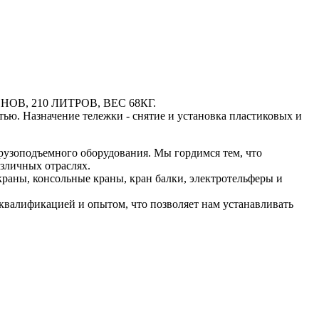
ЛОНОВ, 210 ЛИТРОВ, ВЕС 68КГ.
ью. Назначение тележки - снятие и установка пластиковых и
рузоподъемного оборудования. Мы гордимся тем, что
зличных отраслях.
раны, консольные краны, кран балки, электротельферы и
валификацией и опытом, что позволяет нам устанавливать