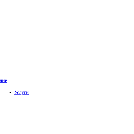
ние
Услуги