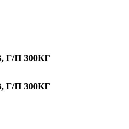
, Г/П 300КГ
, Г/П 300КГ