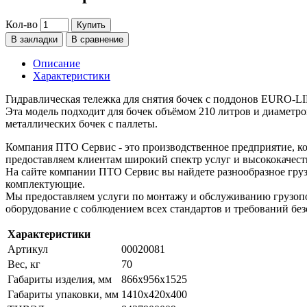
Кол-во
Купить
В закладки
В сравнение
Описание
Характеристики
Гидравлическая тележка для снятия бочек с поддонов EURO
Эта модель подходит для бочек объёмом 210 литров и диаметро
металлических бочек с паллеты.
Компания ПТО Сервис - это производственное предприятие, ко
предоставляем клиентам широкий спектр услуг и высококачест
На сайте компании ПТО Сервис вы найдете разнообразное груз
комплектующие.
Мы предоставляем услуги по монтажу и обслуживанию грузопо
оборудование с соблюдением всех стандартов и требований без
Характеристики
Артикул
00020081
Вес, кг
70
Габариты изделия, мм
866х956х1525
Габариты упаковки, мм
1410х420х400