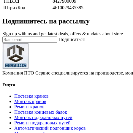
ТНВЭД
8427900009
ШтрихКод
4610029435385
Подпишитесь на рассылку
Sign up with us and get latest deals, offers & updates about store.
Подписаться
Компания ПТО Сервис специализируется на производстве, мон
Услуги
Поставка кранов
Монтаж кранов
Ремонт кранов
Поставка концевых балок
Монтаж подкрановых путей
Ремонт подкрановых путей
Автоматический подгонщик коров