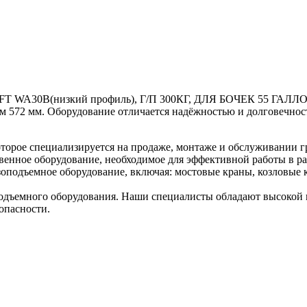
-LIFT WA30В(низкий профиль), Г/П 300КГ, ДЛЯ БОЧЕК 55 ГАЛ
м 572 мм. Оборудование отличается надёжностью и долговечност
торое специализируется на продаже, монтаже и обслуживании г
венное оборудование, необходимое для эффективной работы в ра
оподъемное оборудование, включая: мостовые краны, козловые к
дъемного оборудования. Наши специалисты обладают высокой к
опасности.