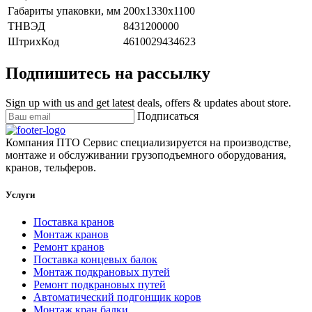
Габариты упаковки, мм
200х1330х1100
ТНВЭД
8431200000
ШтрихКод
4610029434623
Подпишитесь на рассылку
Sign up with us and get latest deals, offers & updates about store.
Подписаться
Компания ПТО Сервис специализируется на производстве,
монтаже и обслуживании грузоподъемного оборудования,
кранов, тельферов.
Услуги
Поставка кранов
Монтаж кранов
Ремонт кранов
Поставка концевых балок
Монтаж подкрановых путей
Ремонт подкрановых путей
Автоматический подгонщик коров
Монтаж кран балки