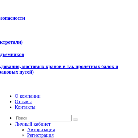
езопасности
ектротали)
одъёмников
дования, мостовых кранов в т.ч. пролётных балок и
рановых путей)
О компании
Отзывы
Контакты
Личный кабинет
Авторизация
Регистрация