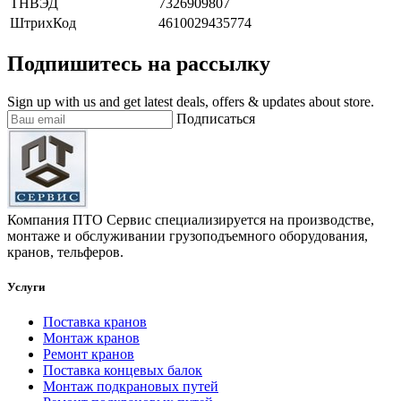
ТНВЭД
7326909807
ШтрихКод
4610029435774
Подпишитесь на рассылку
Sign up with us and get latest deals, offers & updates about store.
Подписаться
Компания ПТО Сервис специализируется на производстве,
монтаже и обслуживании грузоподъемного оборудования,
кранов, тельферов.
Услуги
Поставка кранов
Монтаж кранов
Ремонт кранов
Поставка концевых балок
Монтаж подкрановых путей