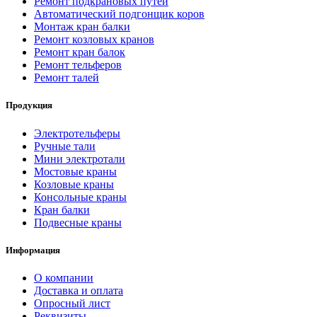
Ремонт подкрановых путей
Автоматический подгонщик коров
Монтаж кран балки
Ремонт козловых кранов
Ремонт кран балок
Ремонт тельферов
Ремонт талей
Продукция
Электротельферы
Ручные тали
Мини электротали
Мостовые краны
Козловые краны
Консольные краны
Кран балки
Подвесные краны
Информация
О компании
Доставка и оплата
Опросный лист
Реквизиты