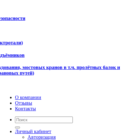
езопасности
ектротали)
одъёмников
дования, мостовых кранов в т.ч. пролётных балок и
рановых путей)
О компании
Отзывы
Контакты
Личный кабинет
Авторизация