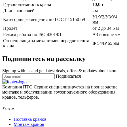
Грузоподъемность крана
10,0 т
Длина консолей
- м
У1/У2/У3/У4
Категория размещения по ГОСТ 15150-69
мм
Пролет
от 2 до 34,5 м
Режим работы по ISO 4301/01
А3 и выше мм
Степень защиты механизмов передвижения
IP 54/IP 65 мм
крана
Подпишитесь на рассылку
Sign up with us and get latest deals, offers & updates about store.
Подписаться
Компания ПТО Сервис специализируется на производстве,
монтаже и обслуживании грузоподъемного оборудования,
кранов, тельферов.
Услуги
Поставка кранов
Монтаж кранов