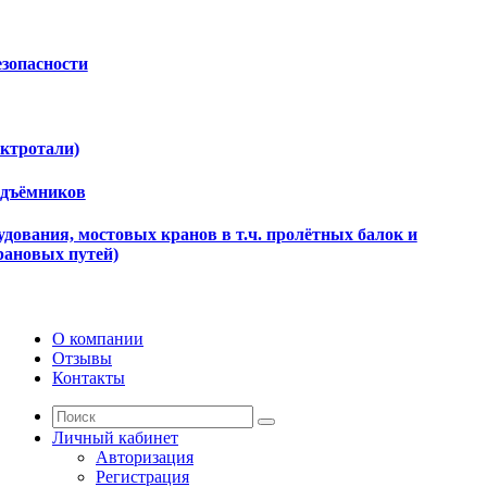
езопасности
ектротали)
одъёмников
дования, мостовых кранов в т.ч. пролётных балок и
рановых путей)
О компании
Отзывы
Контакты
Личный кабинет
Авторизация
Регистрация