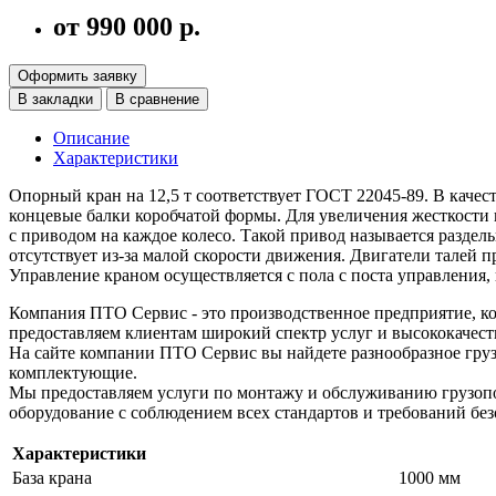
от 990 000 р.
Оформить заявку
В закладки
В сравнение
Описание
Характеристики
Опорный кран на 12,5 т соответствует ГОСТ 22045-89. В качес
концевые балки коробчатой формы. Для увеличения жесткости
с приводом на каждое колесо. Такой привод называется разде
отсутствует из-за малой скорости движения. Двигатели талей 
Управление краном осуществляется с пола с поста управления,
Компания ПТО Сервис - это производственное предприятие, ко
предоставляем клиентам широкий спектр услуг и высококачест
На сайте компании ПТО Сервис вы найдете разнообразное груз
комплектующие.
Мы предоставляем услуги по монтажу и обслуживанию грузопо
оборудование с соблюдением всех стандартов и требований без
Характеристики
База крана
1000 мм