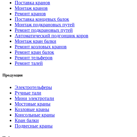
Поставка кранов
Монтаж кранов
Ремонт кранов
Поставка концевых балок
Монтаж подкрановых путей
Ремонт подкрановых путей
Автоматический подгонщик коров
Монтаж кран балки
Ремонт козловых кранов
Ремонт кран балок
Ремонт тельферов
Ремонт талей
Продукция
Электротельферы
Ручные тали
Мини электротали
Мостовые краны
Козловые краны
Консольные краны
Кран балки
Подвесные краны