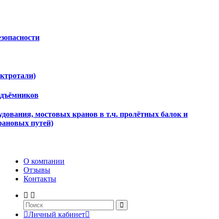
езопасности
ектротали)
одъёмников
дования, мостовых кранов в т.ч. пролётных балок и
рановых путей)
О компании
Отзывы
Контакты
Личный кабинет