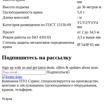
мм
Высота подъема
до 36 метров м
Грузоподъемность крана
5,0 т
Длина консолей
- м
У1/У2/У3/У4
Категория размещения по ГОСТ 15150-69
мм
Пролет
от 2 до 34,5 м
Режим работы по ISO 4301/01
А3 и выше мм
Степень защиты механизмов передвижения
IP 54/IP 65 мм
крана
Подпишитесь на рассылку
Sign up with us and get latest deals, offers & updates about store.
Подписаться
Компания ПТО Сервис специализируется на производстве,
монтаже и обслуживании грузоподъемного оборудования,
кранов, тельферов.
Услуги