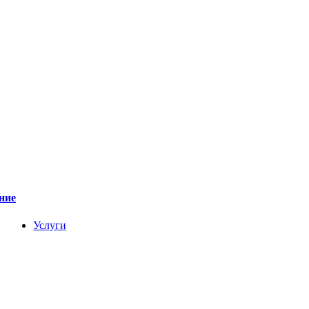
ние
Услуги