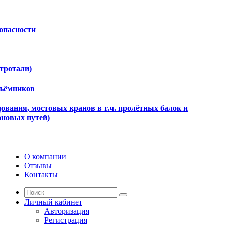
опасности
ктротали)
дъёмников
ования, мостовых кранов в т.ч. пролётных балок и
ановых путей)
О компании
Отзывы
Контакты
Личный кабинет
Авторизация
Регистрация