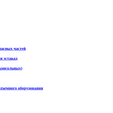
пасных частей
и эстакад
консольных)
дъемного оборудования