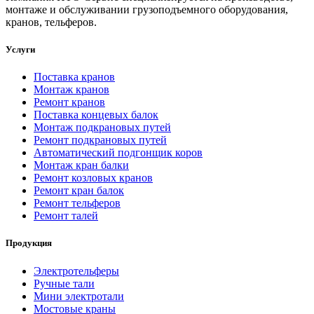
монтаже и обслуживании грузоподъемного оборудования,
кранов, тельферов.
Услуги
Поставка кранов
Монтаж кранов
Ремонт кранов
Поставка концевых балок
Монтаж подкрановых путей
Ремонт подкрановых путей
Автоматический подгонщик коров
Монтаж кран балки
Ремонт козловых кранов
Ремонт кран балок
Ремонт тельферов
Ремонт талей
Продукция
Электротельферы
Ручные тали
Мини электротали
Мостовые краны