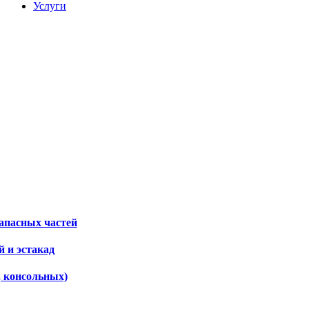
Услуги
апасных частей
 и эстакад
, консольных)