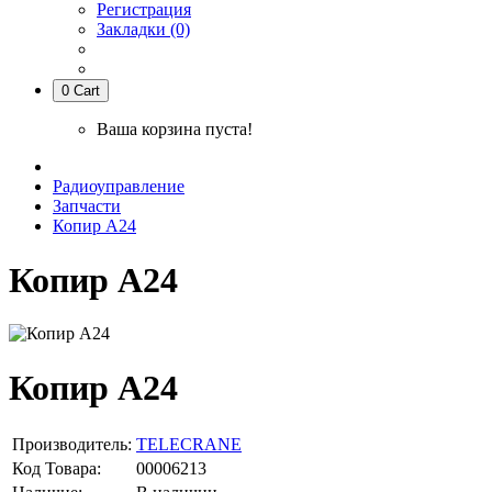
Регистрация
Закладки (0)
0
Cart
Ваша корзина пуста!
Радиоуправление
Запчасти
Копир А24
Копир А24
Копир А24
Производитель:
TELECRANE
Код Товара:
00006213