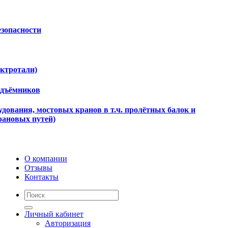
езопасности
ектротали)
одъёмников
дования, мостовых кранов в т.ч. пролётных балок и
рановых путей)
О компании
Отзывы
Контакты
Личный кабинет
Авторизация