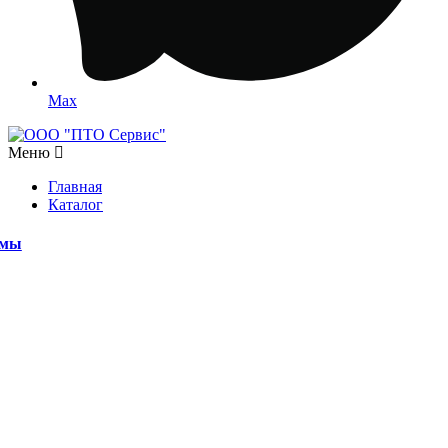
Max
Меню
Главная
Каталог
емы