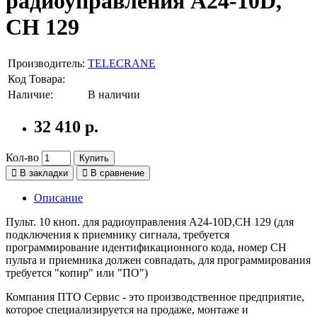
радиоуправления А24-10D,
СН 129
Производитель:
TELECRANE
Код Товара:
Наличие:
В наличии
32 410 р.
Кол-во
Купить
В закладки
В сравнение
Описание
Пульт. 10 кноп. для радиоуправления А24-10D,СН 129 (для
подключения к приемнику сигнала, требуется
программирование идентификационного кода, номер СН
пульта и приемника должен совпадать, для программирования
требуется "копир" или "ПО")
Компания ПТО Сервис - это производственное предприятие,
которое специализируется на продаже, монтаже и