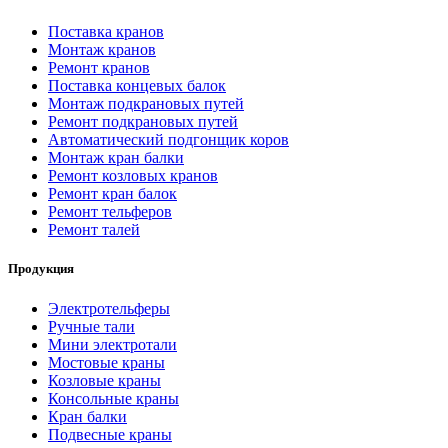
Поставка кранов
Монтаж кранов
Ремонт кранов
Поставка концевых балок
Монтаж подкрановых путей
Ремонт подкрановых путей
Автоматический подгонщик коров
Монтаж кран балки
Ремонт козловых кранов
Ремонт кран балок
Ремонт тельферов
Ремонт талей
Продукция
Электротельферы
Ручные тали
Мини электротали
Мостовые краны
Козловые краны
Консольные краны
Кран балки
Подвесные краны