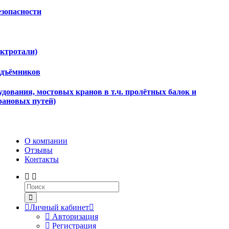
езопасности
ектротали)
одъёмников
дования, мостовых кранов в т.ч. пролётных балок и
рановых путей)
О компании
Отзывы
Контакты
Личный кабинет
Авторизация
Регистрация