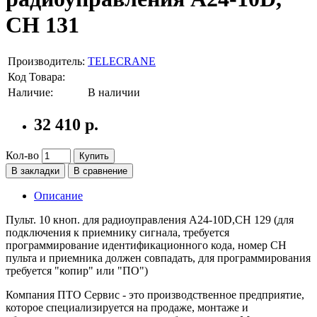
СН 131
Производитель:
TELECRANE
Код Товара:
Наличие:
В наличии
32 410 р.
Кол-во
Купить
В закладки
В сравнение
Описание
Пульт. 10 кноп. для радиоуправления А24-10D,СН 129 (для
подключения к приемнику сигнала, требуется
программирование идентификационного кода, номер СН
пульта и приемника должен совпадать, для программирования
требуется "копир" или "ПО")
Компания ПТО Сервис - это производственное предприятие,
которое специализируется на продаже, монтаже и