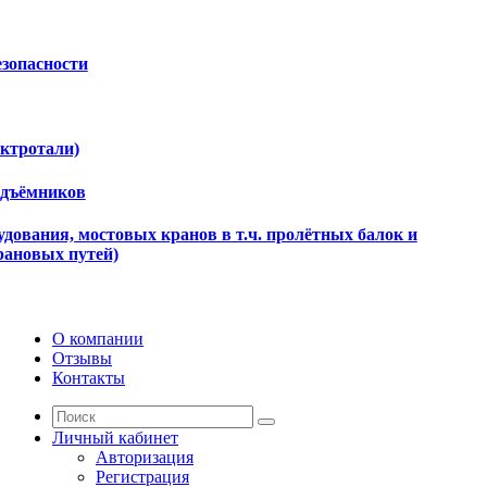
езопасности
ектротали)
одъёмников
дования, мостовых кранов в т.ч. пролётных балок и
рановых путей)
О компании
Отзывы
Контакты
Личный кабинет
Авторизация
Регистрация