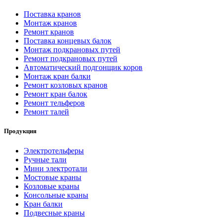
Поставка кранов
Монтаж кранов
Ремонт кранов
Поставка концевых балок
Монтаж подкрановых путей
Ремонт подкрановых путей
Автоматический подгонщик коров
Монтаж кран балки
Ремонт козловых кранов
Ремонт кран балок
Ремонт тельферов
Ремонт талей
Продукция
Электротельферы
Ручные тали
Мини электротали
Мостовые краны
Козловые краны
Консольные краны
Кран балки
Подвесные краны