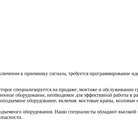
дключения к приемнику сигнала, требуется программирование и
торое специализируется на продаже, монтаже и обслуживании г
венное оборудование, необходимое для эффективной работы в ра
оподъемное оборудование, включая: мостовые краны, козловые к
дъемного оборудования. Наши специалисты обладают высокой к
опасности.