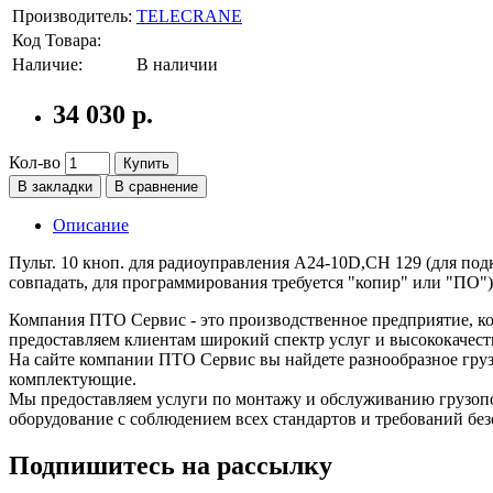
Производитель:
TELECRANE
Код Товара:
Наличие:
В наличии
34 030 р.
Кол-во
Купить
В закладки
В сравнение
Описание
Пульт. 10 кноп. для радиоуправления А24-10D,СН 129 (для по
совпадать, для программирования требуется "копир" или "ПО")
Компания ПТО Сервис - это производственное предприятие, ко
предоставляем клиентам широкий спектр услуг и высококачест
На сайте компании ПТО Сервис вы найдете разнообразное груз
комплектующие.
Мы предоставляем услуги по монтажу и обслуживанию грузопо
оборудование с соблюдением всех стандартов и требований без
Подпишитесь на рассылку