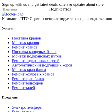
Sign up with us and get latest deals, offers & updates about store.
Подписаться
Компания ПТО Сервис специализируется на производстве, мон
Услуги
Поставка кранов
Монтаж кранов
Ремонт кранов
Поставка концевых балок
Монтаж подкрановых путей
Ремонт подкрановых путей
Автоматический подгонщик коров
Монтаж кран балки
Ремонт козловых кранов
Ремонт кран балок
Ремонт тельферов
Ремонт талей
Продукция
Электротельферы
Ручные тали