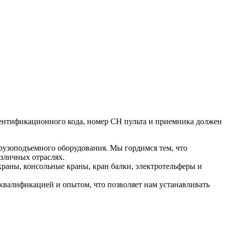
дентификационного кода, номер СН пульта и приемника должен
рузоподъемного оборудования. Мы гордимся тем, что
зличных отраслях.
раны, консольные краны, кран балки, электротельферы и
валификацией и опытом, что позволяет нам устанавливать