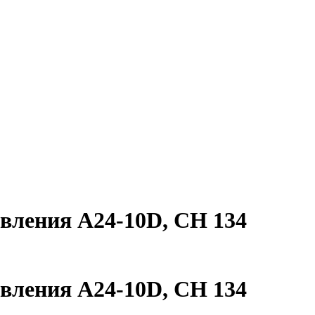
авления А24-10D, СН 134
авления А24-10D, СН 134