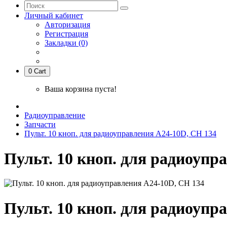
Личный кабинет
Авторизация
Регистрация
Закладки (0)
0
Cart
Ваша корзина пуста!
Радиоуправление
Запчасти
Пульт. 10 кноп. для радиоуправления А24-10D, СН 134
Пульт. 10 кноп. для радиоупр
Пульт. 10 кноп. для радиоупр