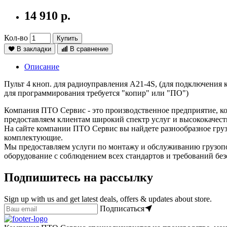
14 910 р.
Кол-во
Купить
В закладки
В сравнение
Описание
Пульт 4 кноп. для радиоуправления А21-4S, (для подключения
для программирования требуется "копир" или "ПО")
Компания ПТО Сервис - это производственное предприятие, ко
предоставляем клиентам широкий спектр услуг и высококачест
На сайте компании ПТО Сервис вы найдете разнообразное груз
комплектующие.
Мы предоставляем услуги по монтажу и обслуживанию грузопо
оборудование с соблюдением всех стандартов и требований без
Подпишитесь на рассылку
Sign up with us and get latest deals, offers & updates about store.
Подписаться