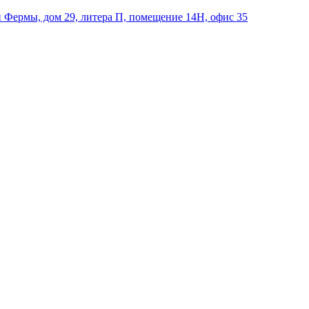
й Фермы, дом 29, литера П, помещение 14Н, офис 35