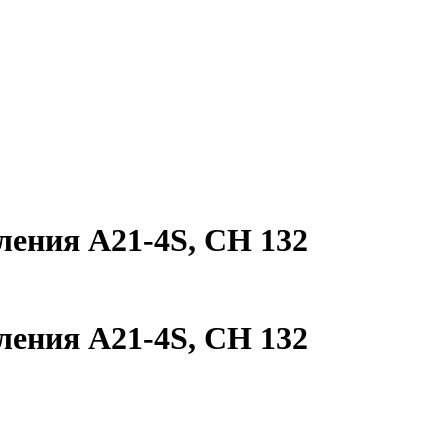
ления А21-4S, СН 132
ления А21-4S, СН 132