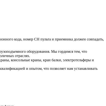
ионного кода, номер СН пульта и приемника должен совпадать,
рузоподъемного оборудования. Мы гордимся тем, что
зличных отраслях.
раны, консольные краны, кран балки, электротельферы и
валификацией и опытом, что позволяет нам устанавливать