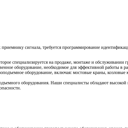
 к приемнику сигнала, требуется программирование идентификац
торое специализируется на продаже, монтаже и обслуживании г
венное оборудование, необходимое для эффективной работы в ра
оподъемное оборудование, включая: мостовые краны, козловые к
дъемного оборудования. Наши специалисты обладают высокой к
опасности.