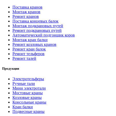
Поставка кранов
Монтаж кранов
Ремонт кранов
Поставка концевых балок
Монтаж подкрановых путей
Ремонт подкрановых путей
Автоматический подгонщик коров
Монтаж кран балки
Ремонт козловых кранов
Ремонт кран балок
Ремонт тельферов
Ремонт талей
Продукция
Электротельферы
Ручные тали
Мини электротали
Мостовые краны
Козловые краны
Консольные краны
Кран балки
Подвесные краны