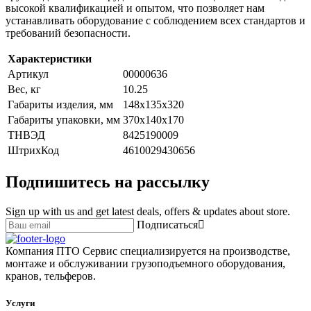
высокой квалификацией и опытом, что позволяет нам
устанавливать оборудование с соблюдением всех стандартов и
требований безопасности.
Характеристики
Артикул
00000636
Вес, кг
10.25
Габариты изделия, мм
148х135х320
Габариты упаковки, мм
370х140х170
ТНВЭД
8425190009
ШтрихКод
4610029430656
Подпишитесь на рассылку
Sign up with us and get latest deals, offers & updates about store.
Подписаться
Компания ПТО Сервис специализируется на производстве,
монтаже и обслуживании грузоподъемного оборудования,
кранов, тельферов.
Услуги