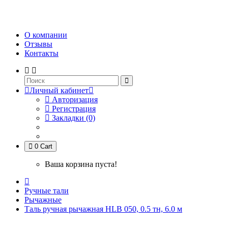
О компании
Отзывы
Контакты
Личный кабинет
Авторизация
Регистрация
Закладки (0)
0
Cart
Ваша корзина пуста!
Ручные тали
Рычажные
Таль ручная рычажная HLB 050, 0.5 тн, 6.0 м