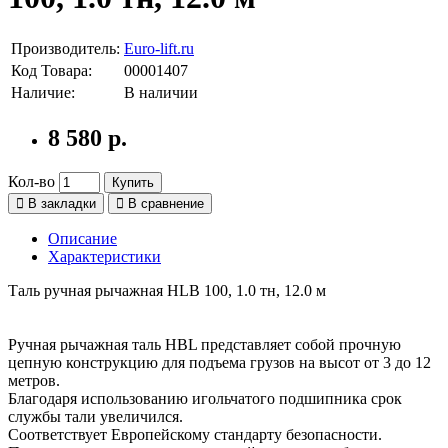
Производитель:
Euro-lift.ru
Код Товара:
00001407
Наличие:
В наличии
8 580 р.
Кол-во
Купить
В закладки
В сравнение
Описание
Характеристики
Таль ручная рычажная HLB 100, 1.0 тн, 12.0 м
Ручная рычажная таль HBL представляет собой прочную
цепную конструкцию для подъема грузов на высот от 3 до 12
метров.
Благодаря использованию игольчатого подшипника срок
службы тали увеличился.
Соответствует Европейскому стандарту безопасности.