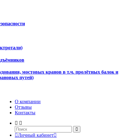
езопасности
ектротали)
одъёмников
дования, мостовых кранов в т.ч. пролётных балок и
рановых путей)
О компании
Отзывы
Контакты
Личный кабинет