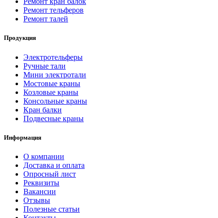
Ремонт кран балок
Ремонт тельферов
Ремонт талей
Продукция
Электротельферы
Ручные тали
Мини электротали
Мостовые краны
Козловые краны
Консольные краны
Кран балки
Подвесные краны
Информация
О компании
Доставка и оплата
Опросный лист
Реквизиты
Вакансии
Отзывы
Полезные статьи
Контакты