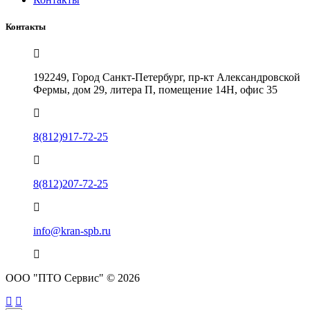
Контакты
192249, Город Санкт-Петербург, пр-кт Александровской
Фермы, дом 29, литера П, помещение 14Н, офис 35
8(812)917-72-25
8(812)207-72-25
info@kran-spb.ru
ООО "ПТО Сервис" © 2026