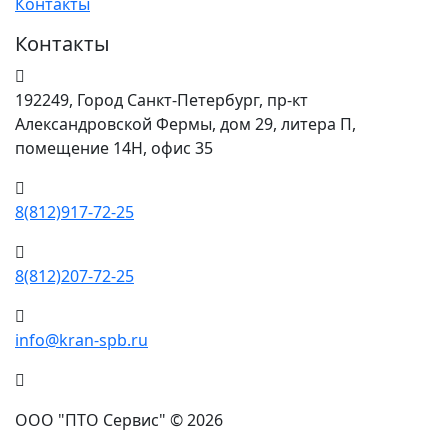
Контакты
Контакты
192249, Город Санкт-Петербург, пр-кт
Александровской Фермы, дом 29, литера П,
помещение 14Н, офис 35
8(812)917-72-25
8(812)207-72-25
info@kran-spb.ru
ООО "ПТО Сервис" © 2026