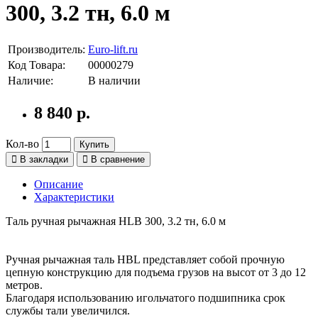
300, 3.2 тн, 6.0 м
Производитель:
Euro-lift.ru
Код Товара:
00000279
Наличие:
В наличии
8 840 р.
Кол-во
Купить
В закладки
В сравнение
Описание
Характеристики
Таль ручная рычажная HLB 300, 3.2 тн, 6.0 м
Ручная рычажная таль HBL представляет собой прочную
цепную конструкцию для подъема грузов на высот от 3 до 12
метров.
Благодаря использованию игольчатого подшипника срок
службы тали увеличился.