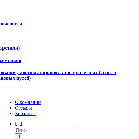
опасности
ктротали)
дъёмников
ования, мостовых кранов в т.ч. пролётных балок и
ановых путей)
О компании
Отзывы
Контакты