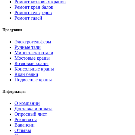
Ремонт козловых кранов
Ремонт кран балок
Ремонт тельферов
Ремонт талей
Продукция
Электротельферы
Ручные тали
Мини электротали
Мостовые краны
Козловые краны
Консольные краны
Кран балки
Подвесные краны
Информация
О компании
Доставка и оплата
Опросный лист
Реквизиты
Вакансии
Отзывы