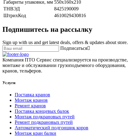
Габариты упаковки, мм
550х160х210
ТНВЭД
8425190009
ШтрихКод
4610029430816
Подпишитесь на рассылку
Sign up with us and get latest deals, offers & updates about store.
Подписаться
Компания ПТО Сервис специализируется на производстве,
монтаже и обслуживании грузоподъемного оборудования,
кранов, тельферов.
Услуги
Поставка кранов
Монтаж кранов
Ремонт кранов
Поставка концевых балок
Монтаж подкрановых путей
Ремонт подкрановых путей
Автоматический подгонщик коров
Монтаж кран балки