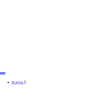
ние
Услуги