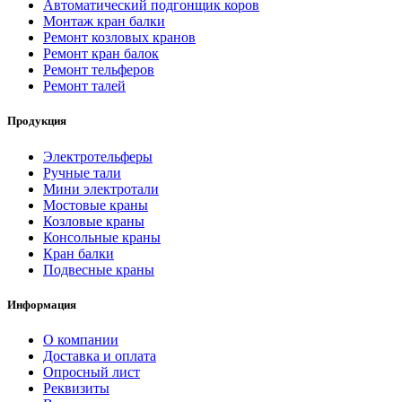
Автоматический подгонщик коров
Монтаж кран балки
Ремонт козловых кранов
Ремонт кран балок
Ремонт тельферов
Ремонт талей
Продукция
Электротельферы
Ручные тали
Мини электротали
Мостовые краны
Козловые краны
Консольные краны
Кран балки
Подвесные краны
Информация
О компании
Доставка и оплата
Опросный лист
Реквизиты