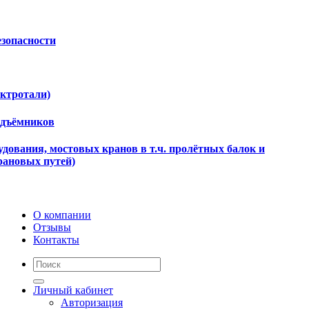
езопасности
ектротали)
одъёмников
дования, мостовых кранов в т.ч. пролётных балок и
рановых путей)
О компании
Отзывы
Контакты
Личный кабинет
Авторизация