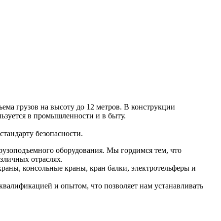
ма грузов на высоту до 12 метров. В конструкции
ьзуется в промышленности и в быту.
стандарту безопасности.
рузоподъемного оборудования. Мы гордимся тем, что
зличных отраслях.
раны, консольные краны, кран балки, электротельферы и
валификацией и опытом, что позволяет нам устанавливать