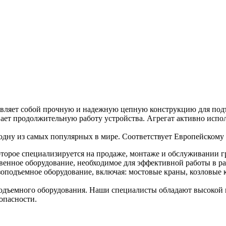
вляет собой прочную и надежную цепную конструкцию для подъе
ет продолжительную работу устройства. Агрегат активно испол
одну из самых популярных в мире. Соответствует Европейскому 
торое специализируется на продаже, монтаже и обслуживании г
венное оборудование, необходимое для эффективной работы в ра
оподъемное оборудование, включая: мостовые краны, козловые к
дъемного оборудования. Наши специалисты обладают высокой к
опасности.