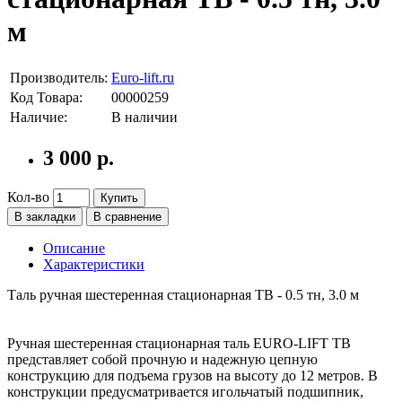
м
Производитель:
Euro-lift.ru
Код Товара:
00000259
Наличие:
В наличии
3 000 р.
Кол-во
Купить
В закладки
В сравнение
Описание
Характеристики
Таль ручная шестеренная стационарная ТВ - 0.5 тн, 3.0 м
Ручная шестеренная стационарная таль EURO-LIFT ТВ
представляет собой прочную и надежную цепную
конструкцию для подъема грузов на высоту до 12 метров. В
конструкции предусматривается игольчатый подшипник,