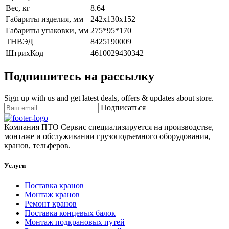
Вес, кг
8.64
Габариты изделия, мм
242x130x152
Габариты упаковки, мм
275*95*170
ТНВЭД
8425190009
ШтрихКод
4610029430342
Подпишитесь на рассылку
Sign up with us and get latest deals, offers & updates about store.
Подписаться
Компания ПТО Сервис специализируется на производстве,
монтаже и обслуживании грузоподъемного оборудования,
кранов, тельферов.
Услуги
Поставка кранов
Монтаж кранов
Ремонт кранов
Поставка концевых балок
Монтаж подкрановых путей