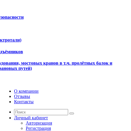
езопасности
ектротали)
одъёмников
дования, мостовых кранов в т.ч. пролётных балок и
рановых путей)
О компании
Отзывы
Контакты
Личный кабинет
Авторизация
Регистрация