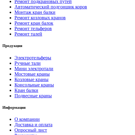
Ремонт подкрановых путей
Автоматический подгонщик коров
Монтаж кран балки
Ремонт козловых кранов
Ремонт кран балок
Ремонт тельферов
Ремонт талей
Продукция
Электротельферы
Ручные тали
Мини электротали
Мостовые краны
Козловые краны
Консольные краны
Кран балки
Подвесные краны
Информация
О компании
Доставка и оплата
Опросный лист