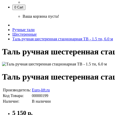
0
Cart
Ваша корзина пуста!
Ручные тали
Шестеренные
Таль ручная шестеренная стационарная ТВ - 1.5 тн, 6.0 м
Таль ручная шестеренная стаци
Таль ручная шестеренная стаци
Производитель:
Euro-lift.ru
Код Товара:
00000199
Наличие:
В наличии
5 150 р.