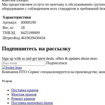
комплектующие.
Мы предоставляем услуги по монтажу и обслуживанию грузопо
оборудование с соблюдением всех стандартов и требований без
Характеристики
Артикул
00000199
Вес, кг
18
ТНВЭД
8425190009
ШтрихКод
4610029430434
Подпишитесь на рассылку
Sign up with us and get latest deals, offers & updates about store.
Подписаться
Компания ПТО Сервис специализируется на производстве, мон
Услуги
Поставка кранов
Монтаж кранов
Ремонт кранов
Поставка концевых балок