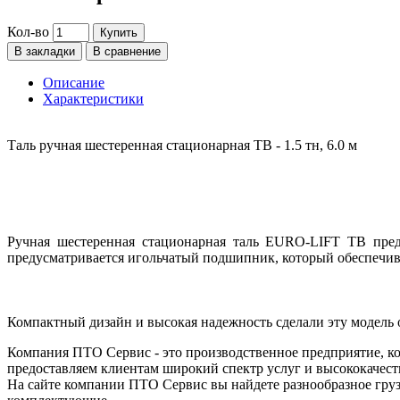
Кол-во
Купить
В закладки
В сравнение
Описание
Характеристики
Таль ручная шестеренная стационарная ТВ - 1.5 тн, 6.0 м
Ручная шестеренная стационарная таль EURO-LIFT ТВ пред
предусматривается игольчатый подшипник, который обеспечива
Компактный дизайн и высокая надежность сделали эту модель 
Компания ПТО Сервис - это производственное предприятие, ко
предоставляем клиентам широкий спектр услуг и высококачест
На сайте компании ПТО Сервис вы найдете разнообразное груз