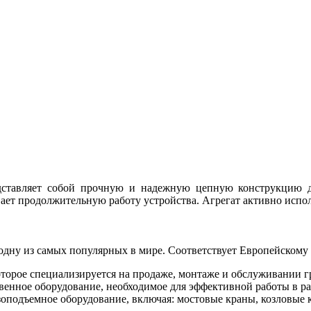
ставляет собой прочную и надежную цепную конструкцию д
ет продолжительную работу устройства. Агрегат активно испол
одну из самых популярных в мире. Соответствует Европейскому 
торое специализируется на продаже, монтаже и обслуживании г
венное оборудование, необходимое для эффективной работы в ра
оподъемное оборудование, включая: мостовые краны, козловые к