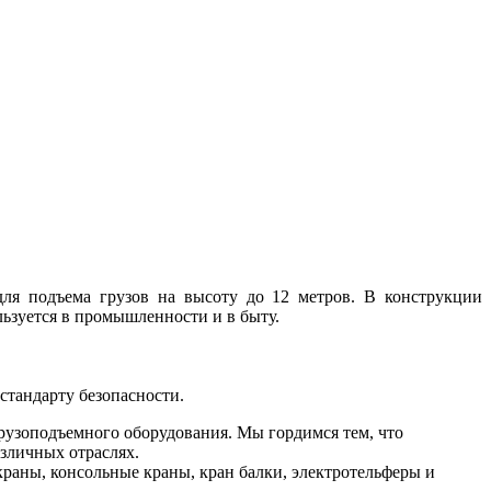
ля подъема грузов на высоту до 12 метров. В конструкции
ьзуется в промышленности и в быту.
стандарту безопасности.
рузоподъемного оборудования. Мы гордимся тем, что
зличных отраслях.
раны, консольные краны, кран балки, электротельферы и