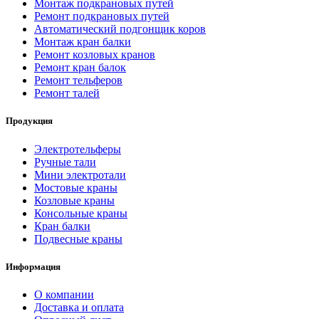
Монтаж подкрановых путей
Ремонт подкрановых путей
Автоматический подгонщик коров
Монтаж кран балки
Ремонт козловых кранов
Ремонт кран балок
Ремонт тельферов
Ремонт талей
Продукция
Электротельферы
Ручные тали
Мини электротали
Мостовые краны
Козловые краны
Консольные краны
Кран балки
Подвесные краны
Информация
О компании
Доставка и оплата