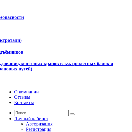
езопасности
ектротали)
одъёмников
дования, мостовых кранов в т.ч. пролётных балок и
рановых путей)
О компании
Отзывы
Контакты
Личный кабинет
Авторизация
Регистрация