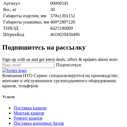
Артикул
00000545
Вес, кг
30
Габариты изделия, мм
370х130х152
Габариты упаковки, мм
400*280*220
ТНВЭД
8425190009
ШтрихКод
4610029430496
Подпишитесь на рассылку
Sign up with us and get latest deals, offers & updates about store.
Подписаться
Компания ПТО Сервис специализируется на производстве,
монтаже и обслуживании грузоподъемного оборудования,
кранов, тельферов.
Услуги
Поставка кранов
Монтаж кранов
Ремонт кранов
Поставка концевых балок