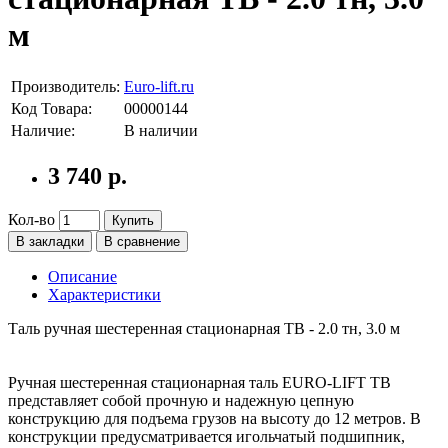
м
Производитель:
Euro-lift.ru
Код Товара:
00000144
Наличие:
В наличии
3 740 р.
Кол-во
Купить
В закладки
В сравнение
Описание
Характеристики
Таль ручная шестеренная стационарная ТВ - 2.0 тн, 3.0 м
Ручная шестеренная стационарная таль EURO-LIFT ТВ
представляет собой прочную и надежную цепную
конструкцию для подъема грузов на высоту до 12 метров. В
конструкции предусматривается игольчатый подшипник,