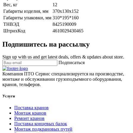
Вес, кг
12
Габариты изделия, мм
370х130х152
Габариты упаковки, мм
310*195*160
ТНВЭД
8425190009
ШтрихКод
4610029430465
Подпишитесь на рассылку
Sign up with us and get latest deals, offers & updates about store.
Подписаться
Компания ПТО Сервис специализируется на производстве,
монтаже и обслуживании грузоподъемного оборудования,
кранов, тельферов.
Услуги
Поставка кранов
Монтаж кранов
Ремонт кранов
Поставка концевых балок
Монтаж подкрановых путей