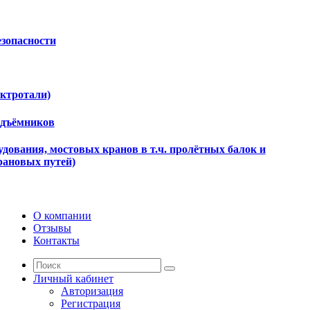
езопасности
ектротали)
одъёмников
дования, мостовых кранов в т.ч. пролётных балок и
рановых путей)
О компании
Отзывы
Контакты
Личный кабинет
Авторизация
Регистрация