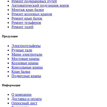
Ремонт подкрановых путей
Автоматический подгонщик коров
Монтаж кран балки
Ремонт козловых кранов
Ремонт кран балок
Ремонт тельферов
Ремонт талей
Продукция
Электротельферы
Ручные тали
Мини электротали
Мостовые краны
Козловые краны
Консольные краны
Кран балки
Подвесные краны
Информация
О компании
Доставка и оплата
Опросный лист