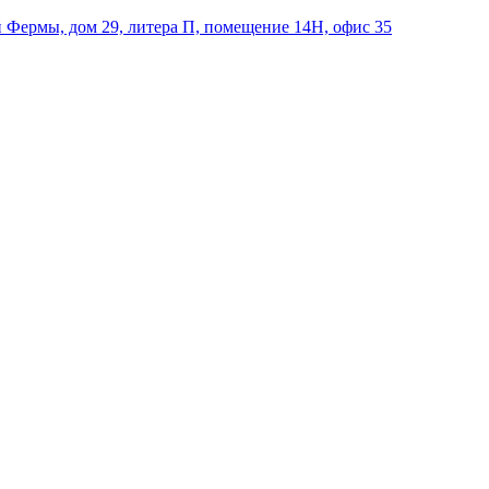
й Фермы, дом 29, литера П, помещение 14Н, офис 35