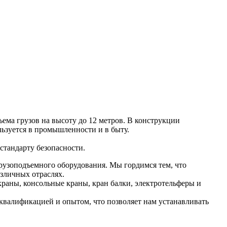
ма грузов на высоту до 12 метров. В конструкции
ьзуется в промышленности и в быту.
стандарту безопасности.
рузоподъемного оборудования. Мы гордимся тем, что
зличных отраслях.
раны, консольные краны, кран балки, электротельферы и
валификацией и опытом, что позволяет нам устанавливать