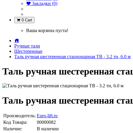
Закладки (0)
0
Cart
Ваша корзина пуста!
Ручные тали
Шестеренные
Таль ручная шестеренная стационарная ТВ - 3.2 тн, 6.0 м
Таль ручная шестеренная стаци
Таль ручная шестеренная стаци
Производитель:
Euro-lift.ru
Код Товара:
00000082
Наличие:
В наличии