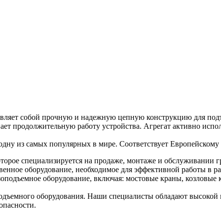
вляет собой прочную и надежную цепную конструкцию для подъе
ет продолжительную работу устройства. Агрегат активно испол
одну из самых популярных в мире. Соответствует Европейскому 
торое специализируется на продаже, монтаже и обслуживании г
венное оборудование, необходимое для эффективной работы в ра
оподъемное оборудование, включая: мостовые краны, козловые к
дъемного оборудования. Наши специалисты обладают высокой к
опасности.