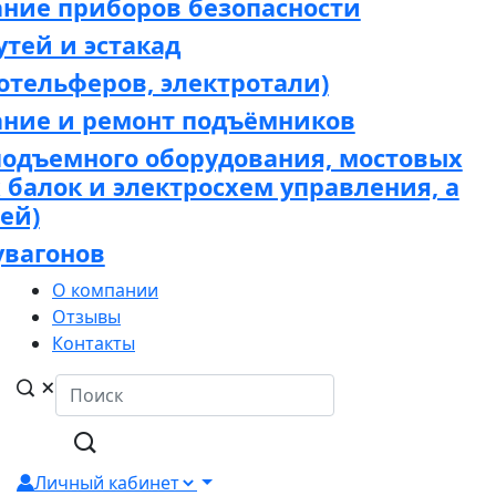
ание приборов безопасности
утей и эстакад
отельферов, электротали)
ание и ремонт подъёмников
подъемного оборудования, мостовых
х балок и электросхем управления, а
ей)
увагонов
О компании
Отзывы
Контакты
Личный кабинет