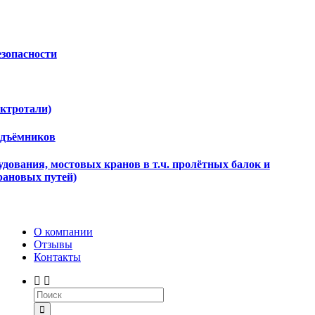
езопасности
ектротали)
одъёмников
дования, мостовых кранов в т.ч. пролётных балок и
рановых путей)
О компании
Отзывы
Контакты