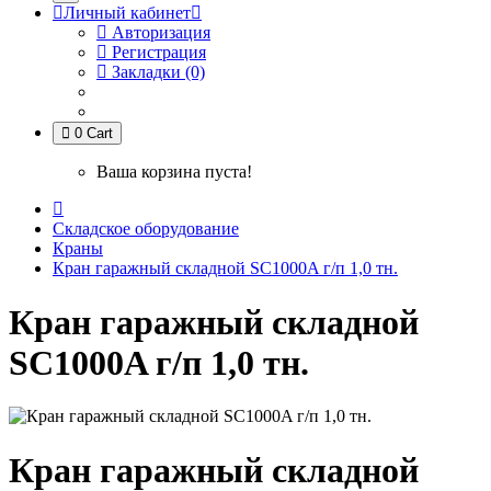
Личный кабинет
Авторизация
Регистрация
Закладки (0)
0
Cart
Ваша корзина пуста!
Складское оборудование
Краны
Кран гаражный складной SC1000A г/п 1,0 тн.
Кран гаражный складной
SC1000A г/п 1,0 тн.
Кран гаражный складной