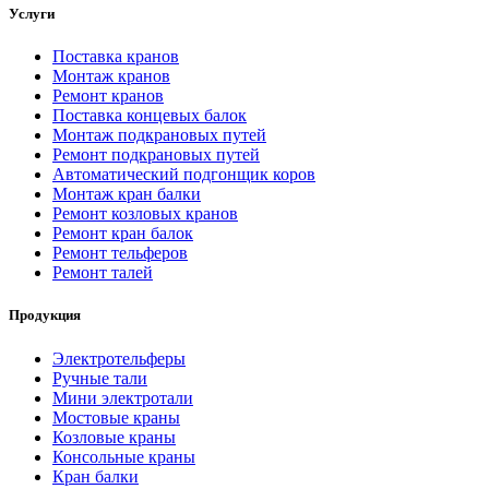
Услуги
Поставка кранов
Монтаж кранов
Ремонт кранов
Поставка концевых балок
Монтаж подкрановых путей
Ремонт подкрановых путей
Автоматический подгонщик коров
Монтаж кран балки
Ремонт козловых кранов
Ремонт кран балок
Ремонт тельферов
Ремонт талей
Продукция
Электротельферы
Ручные тали
Мини электротали
Мостовые краны
Козловые краны
Консольные краны
Кран балки