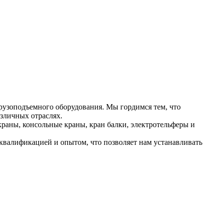
рузоподъемного оборудования. Мы гордимся тем, что
зличных отраслях.
раны, консольные краны, кран балки, электротельферы и
валификацией и опытом, что позволяет нам устанавливать