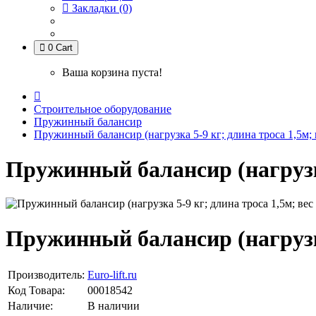
Закладки (0)
0
Cart
Ваша корзина пуста!
Строительное оборудование
Пружинный балансир
Пружинный балансир (нагрузка 5-9 кг; длина троса 1,5м; в
Пружинный балансир (нагрузка 
Пружинный балансир (нагрузка 
Производитель:
Euro-lift.ru
Код Товара:
00018542
Наличие:
В наличии