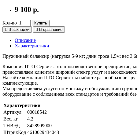
9 100 р.
Кол-во
Купить
В закладки
В сравнение
Описание
Характеристики
Пружинный балансир (нагрузка 5-9 кг; длин троса 1,5м; вес 3,6
Компания ПТО Сервис - это производственное предприятие, ко
предоставляем клиентам широкий спектр услуг и высококачест
На сайте компании ПТО Сервис вы найдете разнообразное груз
комплектующие.
Мы предоставляем услуги по монтажу и обслуживанию грузопо
оборудование с соблюдением всех стандартов и требований без
Характеристики
Артикул
00018542
Вес, кг
4.2
ТНВЭД
8428909000
ШтрихКод
4610029434043