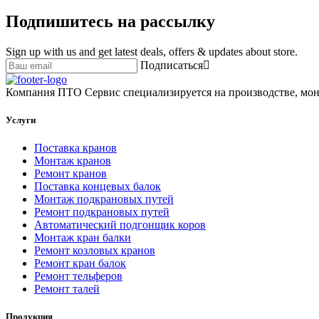
Подпишитесь на рассылку
Sign up with us and get latest deals, offers & updates about store.
Подписаться
Компания ПТО Сервис специализируется на производстве, мон
Услуги
Поставка кранов
Монтаж кранов
Ремонт кранов
Поставка концевых балок
Монтаж подкрановых путей
Ремонт подкрановых путей
Автоматический подгонщик коров
Монтаж кран балки
Ремонт козловых кранов
Ремонт кран балок
Ремонт тельферов
Ремонт талей
Продукция