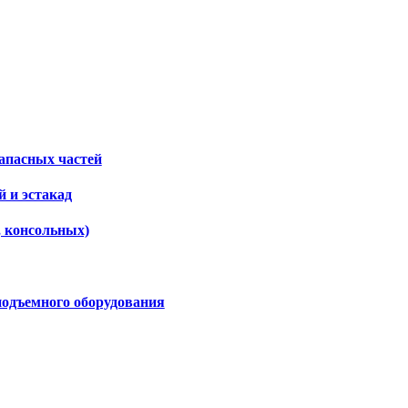
апасных частей
 и эстакад
, консольных)
подъемного оборудования