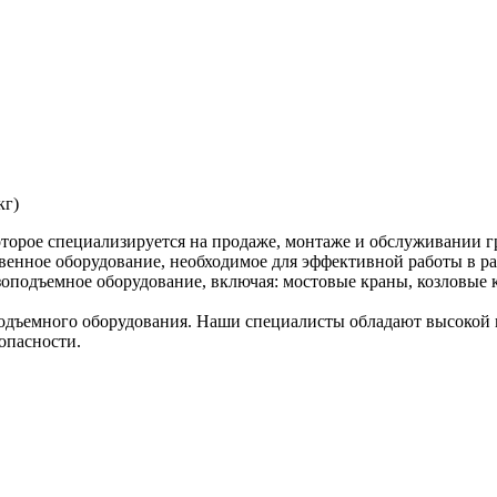
кг)
торое специализируется на продаже, монтаже и обслуживании г
венное оборудование, необходимое для эффективной работы в ра
оподъемное оборудование, включая: мостовые краны, козловые к
дъемного оборудования. Наши специалисты обладают высокой к
опасности.