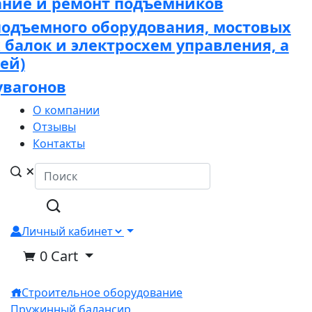
ание и ремонт подъёмников
подъемного оборудования, мостовых
х балок и электросхем управления, а
ей)
увагонов
О компании
Отзывы
Контакты
Личный кабинет
0
Cart
Строительное оборудование
Пружинный балансир