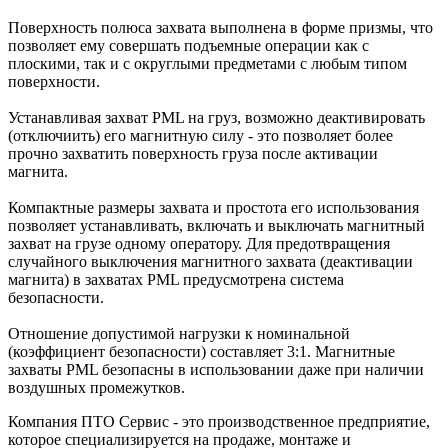
Поверхность полюса захвата выполнена в форме призмы, что
позволяет ему совершать подъемные операции как с
плоскими, так и с округлыми предметами с любым типом
поверхности.
Устанавливая захват PML на груз, возможно деактивировать
(отключиить) его магнитную силу - это позволяет более
прочно захватить поверхность груза после активации
магнита.
Компактные размеры захвата и простота его использования
позволяет устанавливать, включать и выключать магнитный
захват на грузе одному оператору. Для предотвращения
случайного выключения магнитного захвата (деактивации
магнита) в захватах PML предусмотрена система
безопасности.
Отношение допустимой нагрузки к номинальной
(коэффициент безопасности) составляет 3:1. Магнитные
захваты PML безопасны в использовании даже при наличии
воздушных промежутков.
Компания ПТО Сервис - это производственное предприятие,
которое специализируется на продаже, монтаже и