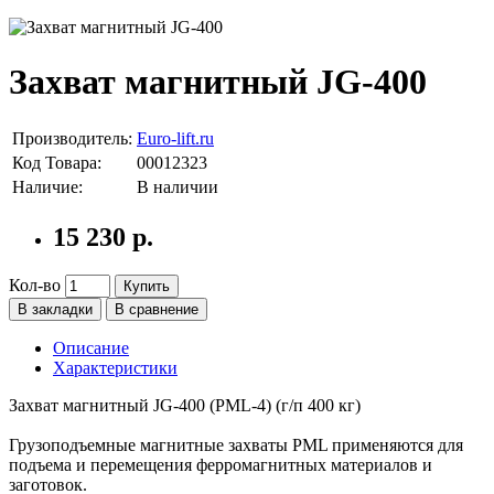
Захват магнитный JG-400
Производитель:
Euro-lift.ru
Код Товара:
00012323
Наличие:
В наличии
15 230 р.
Кол-во
Купить
В закладки
В сравнение
Описание
Характеристики
Захват магнитный JG-400 (PML-4) (г/п 400 кг)
Грузоподъемные магнитные захваты PML применяются для
подъема и перемещения ферромагнитных материалов и
заготовок.