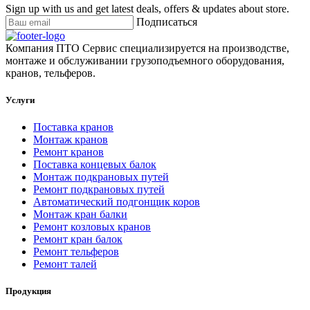
Sign up with us and get latest deals, offers & updates about store.
Подписаться
Компания ПТО Сервис специализируется на производстве,
монтаже и обслуживании грузоподъемного оборудования,
кранов, тельферов.
Услуги
Поставка кранов
Монтаж кранов
Ремонт кранов
Поставка концевых балок
Монтаж подкрановых путей
Ремонт подкрановых путей
Автоматический подгонщик коров
Монтаж кран балки
Ремонт козловых кранов
Ремонт кран балок
Ремонт тельферов
Ремонт талей
Продукция