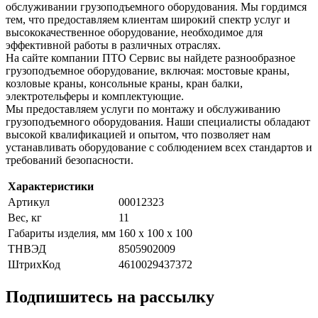
обслуживании грузоподъемного оборудования. Мы гордимся
тем, что предоставляем клиентам широкий спектр услуг и
высококачественное оборудование, необходимое для
эффективной работы в различных отраслях.
На сайте компании ПТО Сервис вы найдете разнообразное
грузоподъемное оборудование, включая: мостовые краны,
козловые краны, консольные краны, кран балки,
электротельферы и комплектующие.
Мы предоставляем услуги по монтажу и обслуживанию
грузоподъемного оборудования. Наши специалисты обладают
высокой квалификацией и опытом, что позволяет нам
устанавливать оборудование с соблюдением всех стандартов и
требований безопасности.
Характеристики
Артикул
00012323
Вес, кг
11
Габариты изделия, мм
160 x 100 x 100
ТНВЭД
8505902009
ШтрихКод
4610029437372
Подпишитесь на рассылку