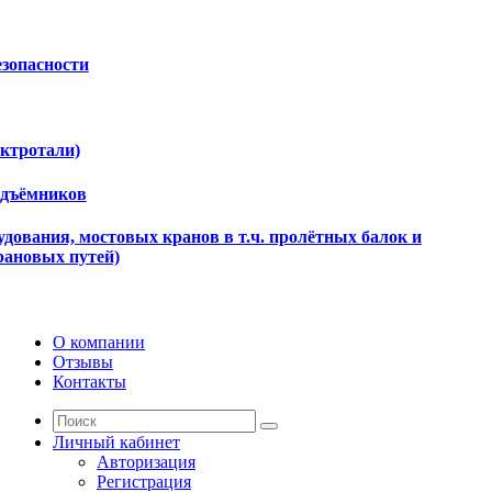
езопасности
ектротали)
одъёмников
дования, мостовых кранов в т.ч. пролётных балок и
рановых путей)
О компании
Отзывы
Контакты
Личный кабинет
Авторизация
Регистрация