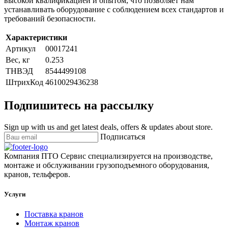
высокой квалификацией и опытом, что позволяет нам
устанавливать оборудование с соблюдением всех стандартов и
требований безопасности.
Характеристики
Артикул
00017241
Вес, кг
0.253
ТНВЭД
8544499108
ШтрихКод
4610029436238
Подпишитесь на рассылку
Sign up with us and get latest deals, offers & updates about store.
Подписаться
Компания ПТО Сервис специализируется на производстве,
монтаже и обслуживании грузоподъемного оборудования,
кранов, тельферов.
Услуги
Поставка кранов
Монтаж кранов