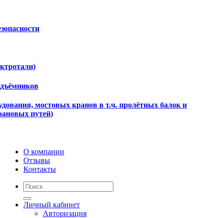
езопасности
ектротали)
одъёмников
дования, мостовых кранов в т.ч. пролётных балок и
рановых путей)
О компании
Отзывы
Контакты
Личный кабинет
Авторизация