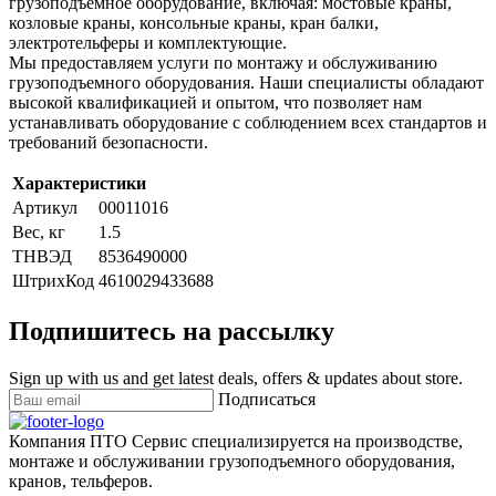
грузоподъемное оборудование, включая: мостовые краны,
козловые краны, консольные краны, кран балки,
электротельферы и комплектующие.
Мы предоставляем услуги по монтажу и обслуживанию
грузоподъемного оборудования. Наши специалисты обладают
высокой квалификацией и опытом, что позволяет нам
устанавливать оборудование с соблюдением всех стандартов и
требований безопасности.
Характеристики
Артикул
00011016
Вес, кг
1.5
ТНВЭД
8536490000
ШтрихКод
4610029433688
Подпишитесь на рассылку
Sign up with us and get latest deals, offers & updates about store.
Подписаться
Компания ПТО Сервис специализируется на производстве,
монтаже и обслуживании грузоподъемного оборудования,
кранов, тельферов.