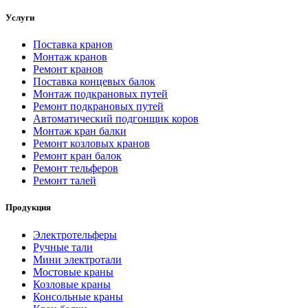
Услуги
Поставка кранов
Монтаж кранов
Ремонт кранов
Поставка концевых балок
Монтаж подкрановых путей
Ремонт подкрановых путей
Автоматический подгонщик коров
Монтаж кран балки
Ремонт козловых кранов
Ремонт кран балок
Ремонт тельферов
Ремонт талей
Продукция
Электротельферы
Ручные тали
Мини электротали
Мостовые краны
Козловые краны
Консольные краны