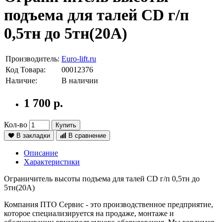
подъема для талей CD г/п
0,5тн до 5тн(20А)
Производитель:
Euro-lift.ru
Код Товара:
00012376
Наличие:
В наличии
1 700 р.
Кол-во
Купить
В закладки
В сравнение
Описание
Характеристики
Ограничитель высоты подъема для талей CD г/п 0,5тн до
5тн(20А)
Компания ПТО Сервис - это производственное предприятие,
которое специализируется на продаже, монтаже и