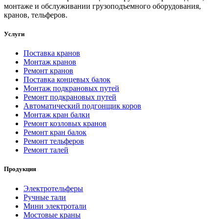
монтаже и обслуживании грузоподъемного оборудования,
кранов, тельферов.
Услуги
Поставка кранов
Монтаж кранов
Ремонт кранов
Поставка концевых балок
Монтаж подкрановых путей
Ремонт подкрановых путей
Автоматический подгонщик коров
Монтаж кран балки
Ремонт козловых кранов
Ремонт кран балок
Ремонт тельферов
Ремонт талей
Продукция
Электротельферы
Ручные тали
Мини электротали
Мостовые краны