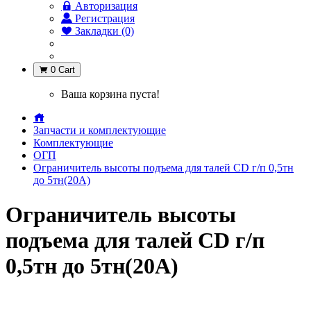
Авторизация
Регистрация
Закладки (0)
0
Cart
Ваша корзина пуста!
Запчасти и комплектующие
Комплектующие
ОГП
Ограничитель высоты подъема для талей CD г/п 0,5тн
до 5тн(20А)
Ограничитель высоты
подъема для талей CD г/п
0,5тн до 5тн(20А)