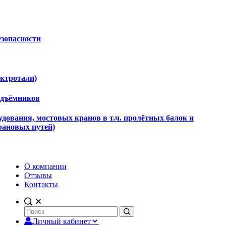
езопасности
ектротали)
одъёмников
дования, мостовых кранов в т.ч. пролётных балок и
рановых путей)
О компании
Отзывы
Контакты
Личный кабинет