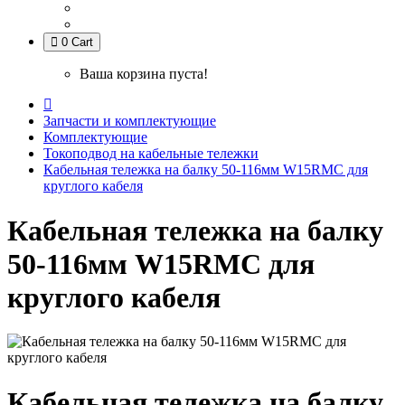
0
Cart
Ваша корзина пуста!
Запчасти и комплектующие
Комплектующие
Токоподвод на кабельные тележки
Кабельная тележка на балку 50-116мм W15RMC для
круглого кабеля
Кабельная тележка на балку
50-116мм W15RMC для
круглого кабеля
Кабельная тележка на балку