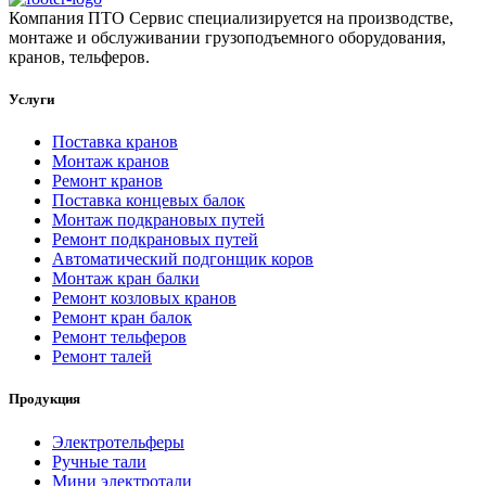
Компания ПТО Сервис специализируется на производстве,
монтаже и обслуживании грузоподъемного оборудования,
кранов, тельферов.
Услуги
Поставка кранов
Монтаж кранов
Ремонт кранов
Поставка концевых балок
Монтаж подкрановых путей
Ремонт подкрановых путей
Автоматический подгонщик коров
Монтаж кран балки
Ремонт козловых кранов
Ремонт кран балок
Ремонт тельферов
Ремонт талей
Продукция
Электротельферы
Ручные тали
Мини электротали