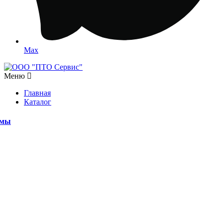
Max
Меню
Главная
Каталог
емы