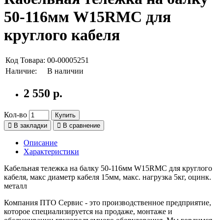
50-116мм W15RMC для
круглого кабеля
Код Товара:
00-00005251
Наличие:
В наличии
2 550 р.
Кол-во
Купить
В закладки
В сравнение
Описание
Характеристики
Кабельная тележка на балку 50-116мм W15RMC для круглого
кабеля, макс диаметр кабеля 15мм, макс. нагрузка 5кг, оцинк.
металл
Компания ПТО Сервис - это производственное предприятие,
которое специализируется на продаже, монтаже и