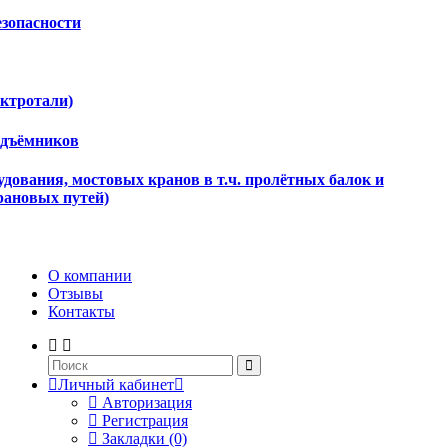
езопасности
ектротали)
одъёмников
дования, мостовых кранов в т.ч. пролётных балок и
рановых путей)
О компании
Отзывы
Контакты
Личный кабинет
Авторизация
Регистрация
Закладки (0)