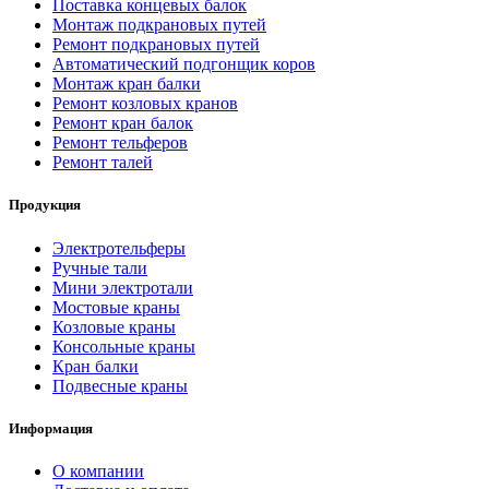
Поставка концевых балок
Монтаж подкрановых путей
Ремонт подкрановых путей
Автоматический подгонщик коров
Монтаж кран балки
Ремонт козловых кранов
Ремонт кран балок
Ремонт тельферов
Ремонт талей
Продукция
Электротельферы
Ручные тали
Мини электротали
Мостовые краны
Козловые краны
Консольные краны
Кран балки
Подвесные краны
Информация
О компании