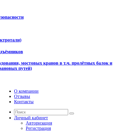
езопасности
ектротали)
одъёмников
дования, мостовых кранов в т.ч. пролётных балок и
рановых путей)
О компании
Отзывы
Контакты
Личный кабинет
Авторизация
Регистрация