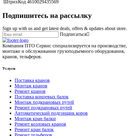
ШтрихКод
4610029435569
Подпишитесь на рассылку
Sign up with us and get latest deals, offers & updates about store.
Подписаться
Компания ПТО Сервис специализируется на производстве,
монтаже и обслуживании грузоподъемного оборудования,
кранов, тельферов.
Услуги
Поставка кранов
Монтаж кранов
Ремонт кранов
Поставка концевых балок
Монтаж подкрановых путей
Ремонт подкрановых путей
Автоматический подгонщик коров
Монтаж кран балки
Ремонт козловых кранов
Ремонт кран балок
Ремонт тельферов