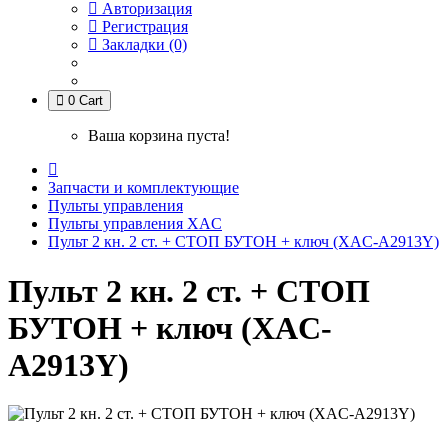
Авторизация
Регистрация
Закладки (0)
0
Cart
Ваша корзина пуста!
Запчасти и комплектующие
Пульты управления
Пульты управления XAC
Пульт 2 кн. 2 ст. + СТОП БУТОН + ключ (XАC-A2913Y)
Пульт 2 кн. 2 ст. + СТОП
БУТОН + ключ (XАC-
A2913Y)