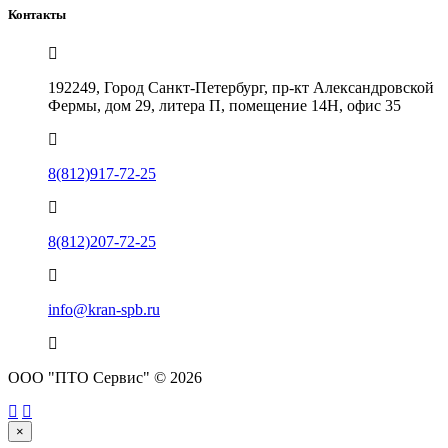
Контакты
192249, Город Санкт-Петербург, пр-кт Александровской
Фермы, дом 29, литера П, помещение 14Н, офис 35
8(812)917-72-25
8(812)207-72-25
info@kran-spb.ru
ООО "ПТО Сервис" © 2026
×