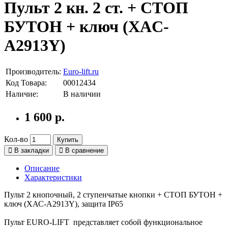
Пульт 2 кн. 2 ст. + СТОП
БУТОН + ключ (XАC-
A2913Y)
Производитель:
Euro-lift.ru
Код Товара:
00012434
Наличие:
В наличии
1 600 р.
Кол-во
Купить
В закладки
В сравнение
Описание
Характеристики
Пульт 2 кнопочный, 2 ступенчатые кнопки + СТОП БУТОН +
ключ (XАС-A2913Y), защита IP65
Пульт EURO-LIFT представляет собой функциональное