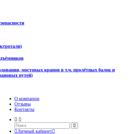
езопасности
ектротали)
одъёмников
дования, мостовых кранов в т.ч. пролётных балок и
рановых путей)
О компании
Отзывы
Контакты
Личный кабинет