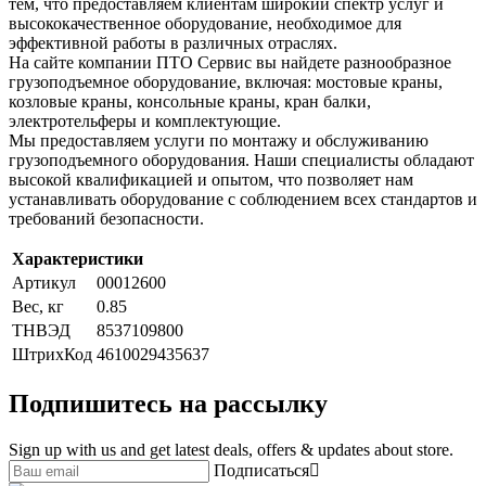
тем, что предоставляем клиентам широкий спектр услуг и
высококачественное оборудование, необходимое для
эффективной работы в различных отраслях.
На сайте компании ПТО Сервис вы найдете разнообразное
грузоподъемное оборудование, включая: мостовые краны,
козловые краны, консольные краны, кран балки,
электротельферы и комплектующие.
Мы предоставляем услуги по монтажу и обслуживанию
грузоподъемного оборудования. Наши специалисты обладают
высокой квалификацией и опытом, что позволяет нам
устанавливать оборудование с соблюдением всех стандартов и
требований безопасности.
Характеристики
Артикул
00012600
Вес, кг
0.85
ТНВЭД
8537109800
ШтрихКод
4610029435637
Подпишитесь на рассылку
Sign up with us and get latest deals, offers & updates about store.
Подписаться