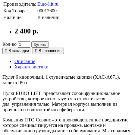
Производитель:
Euro-lift.ru
Код Товара:
00012600
Наличие:
В наличии
2 400 р.
Кол-во
Купить
В закладки
В сравнение
Описание
Характеристики
Пульт 6 кнопочный, 1 ступенчатые кнопки (XАС-A671),
защита IP65
Пульт EURO-LIFT представляет собой функциональное
устройство, которое используется в строительстве
для управления талью. Материал корпуса выполнен из
прочного и износостойкого фибергласа.
Компания ПТО Сервис - это производственное предприятие,
которое специализируется на продаже, монтаже и
обслуживании грузоподъемного оборудования. Мы гордимся