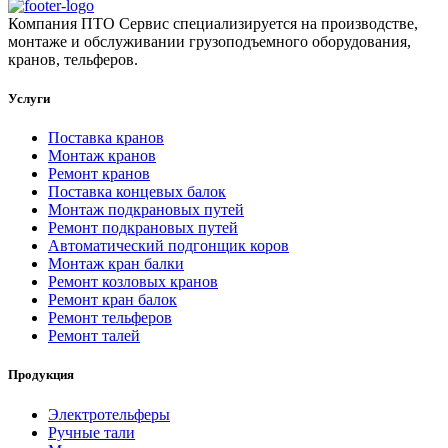
Компания ПТО Сервис специализируется на производстве,
монтаже и обслуживании грузоподъемного оборудования,
кранов, тельферов.
Услуги
Поставка кранов
Монтаж кранов
Ремонт кранов
Поставка концевых балок
Монтаж подкрановых путей
Ремонт подкрановых путей
Автоматический подгонщик коров
Монтаж кран балки
Ремонт козловых кранов
Ремонт кран балок
Ремонт тельферов
Ремонт талей
Продукция
Электротельферы
Ручные тали