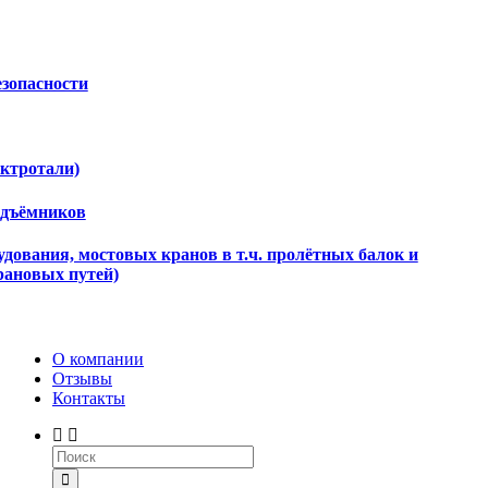
езопасности
ектротали)
одъёмников
дования, мостовых кранов в т.ч. пролётных балок и
рановых путей)
О компании
Отзывы
Контакты