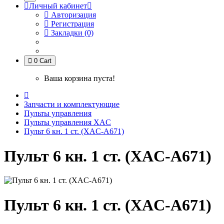
Личный кабинет
Авторизация
Регистрация
Закладки (0)
0
Cart
Ваша корзина пуста!
Запчасти и комплектующие
Пульты управления
Пульты управления XAC
Пульт 6 кн. 1 ст. (XАC-A671)
Пульт 6 кн. 1 ст. (XАC-A671)
Пульт 6 кн. 1 ст. (XАC-A671)