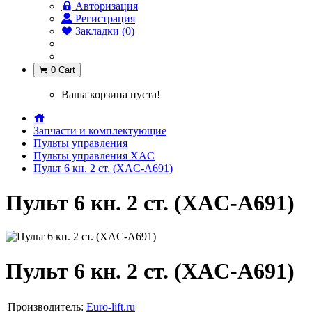
Авторизация
Регистрация
Закладки (0)
0
Cart
Ваша корзина пуста!
Запчасти и комплектующие
Пульты управления
Пульты управления XAC
Пульт 6 кн. 2 ст. (XАC-A691)
Пульт 6 кн. 2 ст. (XАC-A691)
Пульт 6 кн. 2 ст. (XАC-A691)
Производитель:
Euro-lift.ru