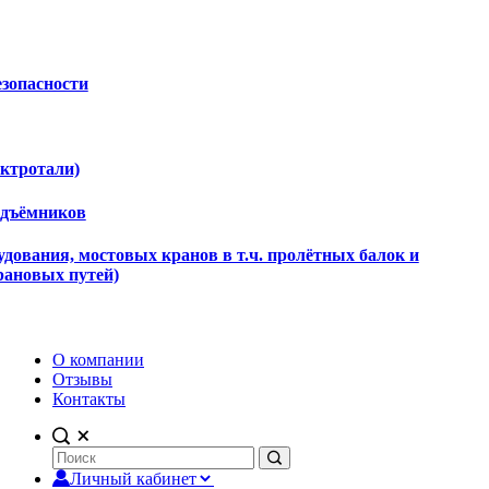
езопасности
ектротали)
одъёмников
дования, мостовых кранов в т.ч. пролётных балок и
рановых путей)
О компании
Отзывы
Контакты
Личный кабинет