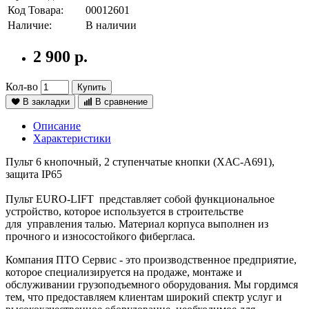
Код Товара:
00012601
Наличие:
В наличии
2 900 р.
Кол-во
Купить
В закладки
В сравнение
Описание
Характеристики
Пульт 6 кнопочный, 2 ступенчатые кнопки (XАС-A691),
защита IP65
Пульт EURO-LIFT представляет собой функциональное
устройство, которое используется в строительстве
для управления талью. Материал корпуса выполнен из
прочного и износостойкого фибергласа.
Компания ПТО Сервис - это производственное предприятие,
которое специализируется на продаже, монтаже и
обслуживании грузоподъемного оборудования. Мы гордимся
тем, что предоставляем клиентам широкий спектр услуг и