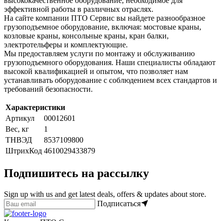
высококачественное оборудование, необходимое для
эффективной работы в различных отраслях.
На сайте компании ПТО Сервис вы найдете разнообразное
грузоподъемное оборудование, включая: мостовые краны,
козловые краны, консольные краны, кран балки,
электротельферы и комплектующие.
Мы предоставляем услуги по монтажу и обслуживанию
грузоподъемного оборудования. Наши специалисты обладают
высокой квалификацией и опытом, что позволяет нам
устанавливать оборудование с соблюдением всех стандартов и
требований безопасности.
Характеристики
Артикул
00012601
Вес, кг
1
ТНВЭД
8537109800
ШтрихКод
4610029433879
Подпишитесь на рассылку
Sign up with us and get latest deals, offers & updates about store.
Подписаться