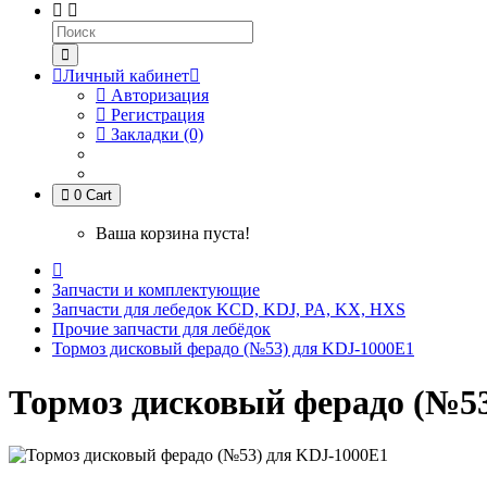
Личный кабинет
Авторизация
Регистрация
Закладки (0)
0
Cart
Ваша корзина пуста!
Запчасти и комплектующие
Запчасти для лебедок KCD, KDJ, PA, KX, HXS
Прочие запчасти для лебёдок
Тормоз дисковый ферадо (№53) для KDJ-1000E1
Тормоз дисковый ферадо (№5