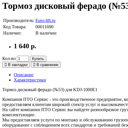
Тормоз дисковый ферадо (№5
Производитель:
Euro-lift.ru
Код Товара:
00011690
Наличие:
В наличии
1 640 р.
Кол-во
Купить
В закладки
В сравнение
Описание
Характеристики
Тормоз дисковый ферадо (№53) для KDJ-1000E1
Компания ПТО Сервис - это производственное предприятие, ко
предоставляем клиентам широкий спектр услуг и высококачест
На сайте компании ПТО Сервис вы найдете разнообразное груз
комплектующие.
Мы предоставляем услуги по монтажу и обслуживанию грузопо
оборудование с соблюдением всех стандартов и требований без