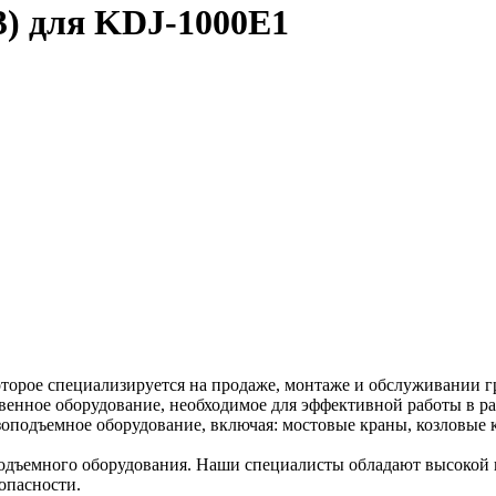
3) для KDJ-1000E1
торое специализируется на продаже, монтаже и обслуживании г
венное оборудование, необходимое для эффективной работы в ра
оподъемное оборудование, включая: мостовые краны, козловые к
дъемного оборудования. Наши специалисты обладают высокой к
опасности.