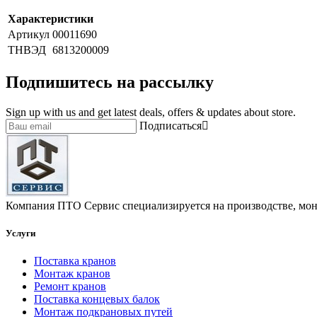
Характеристики
Артикул
00011690
ТНВЭД
6813200009
Подпишитесь на рассылку
Sign up with us and get latest deals, offers & updates about store.
Подписаться
Компания ПТО Сервис специализируется на производстве, мон
Услуги
Поставка кранов
Монтаж кранов
Ремонт кранов
Поставка концевых балок
Монтаж подкрановых путей