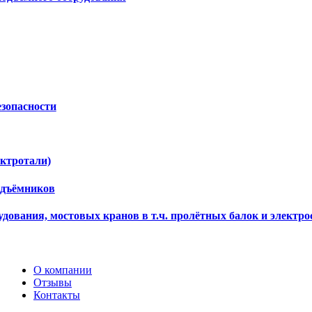
езопасности
ектротали)
одъёмников
дования, мостовых кранов в т.ч. пролётных балок и электро
О компании
Отзывы
Контакты