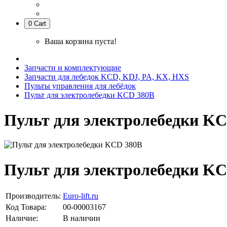
0
Cart
Ваша корзина пуста!
Запчасти и комплектующие
Запчасти для лебедок KCD, KDJ, PA, KX, HXS
Пульты управления для лебёдок
Пульт для электролебедки KCD 380В
Пульт для электролебедки K
Пульт для электролебедки K
Производитель:
Euro-lift.ru
Код Товара:
00-00003167
Наличие:
В наличии