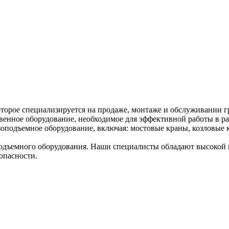
торое специализируется на продаже, монтаже и обслуживании г
венное оборудование, необходимое для эффективной работы в ра
оподъемное оборудование, включая: мостовые краны, козловые к
дъемного оборудования. Наши специалисты обладают высокой к
опасности.