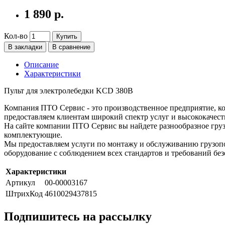
1 890 р.
Кол-во
Купить
В закладки
В сравнение
Описание
Характеристики
Пульт для электролебедки KCD 380В
Компания ПТО Сервис - это производственное предприятие, ко
предоставляем клиентам широкий спектр услуг и высококачест
На сайте компании ПТО Сервис вы найдете разнообразное груз
комплектующие.
Мы предоставляем услуги по монтажу и обслуживанию грузопо
оборудование с соблюдением всех стандартов и требований без
Характеристики
Артикул
00-00003167
ШтрихКод
4610029437815
Подпишитесь на рассылку