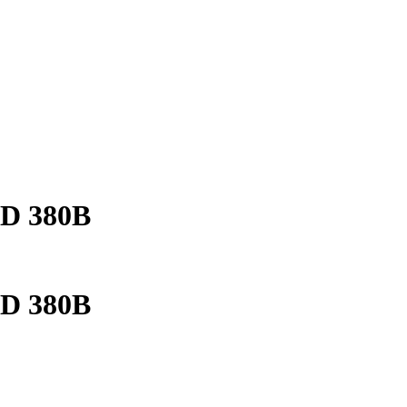
CD 380В
CD 380В