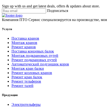
Sign up with us and get latest deals, offers & updates about store.
Подписаться
Компания ПТО Сервис специализируется на производстве, мон
Услуги
Поставка кранов
Монтаж кранов
Ремонт кранов
Поставка концевых балок
Монтаж подкрановых путей
Ремонт подкрановых путей
Автоматический подгонщик коров
Монтаж кран балки
Ремонт козловых кранов
Ремонт кран балок
Ремонт тельферов
Ремонт талей
Продукция
Электротельферы