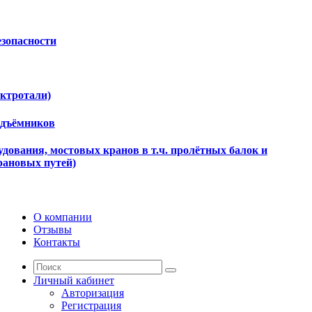
езопасности
ектротали)
одъёмников
дования, мостовых кранов в т.ч. пролётных балок и
рановых путей)
О компании
Отзывы
Контакты
Личный кабинет
Авторизация
Регистрация