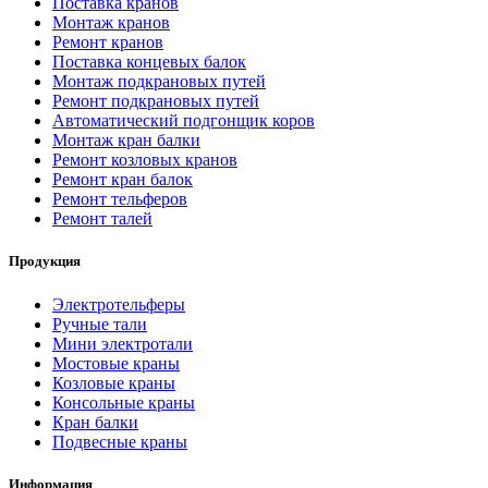
Поставка кранов
Монтаж кранов
Ремонт кранов
Поставка концевых балок
Монтаж подкрановых путей
Ремонт подкрановых путей
Автоматический подгонщик коров
Монтаж кран балки
Ремонт козловых кранов
Ремонт кран балок
Ремонт тельферов
Ремонт талей
Продукция
Электротельферы
Ручные тали
Мини электротали
Мостовые краны
Козловые краны
Консольные краны
Кран балки
Подвесные краны
Информация