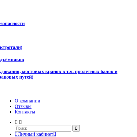
езопасности
ектротали)
одъёмников
дования, мостовых кранов в т.ч. пролётных балок и
рановых путей)
О компании
Отзывы
Контакты
Личный кабинет