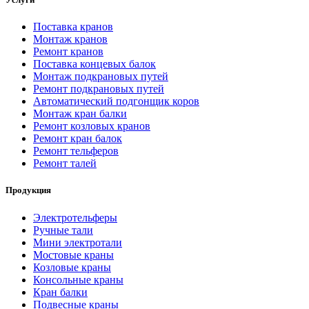
Поставка кранов
Монтаж кранов
Ремонт кранов
Поставка концевых балок
Монтаж подкрановых путей
Ремонт подкрановых путей
Автоматический подгонщик коров
Монтаж кран балки
Ремонт козловых кранов
Ремонт кран балок
Ремонт тельферов
Ремонт талей
Продукция
Электротельферы
Ручные тали
Мини электротали
Мостовые краны
Козловые краны
Консольные краны
Кран балки
Подвесные краны