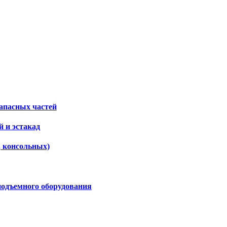
апасных частей
 и эстакад
, консольных)
подъемного оборудования