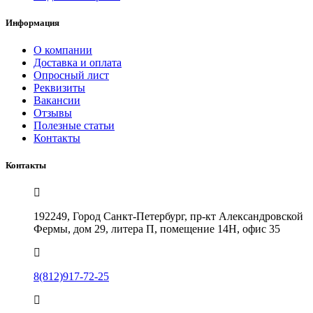
Информация
О компании
Доставка и оплата
Опросный лист
Реквизиты
Вакансии
Отзывы
Полезные статьи
Контакты
Контакты
192249, Город Санкт-Петербург, пр-кт Александровской
Фермы, дом 29, литера П, помещение 14Н, офис 35
8(812)917-72-25