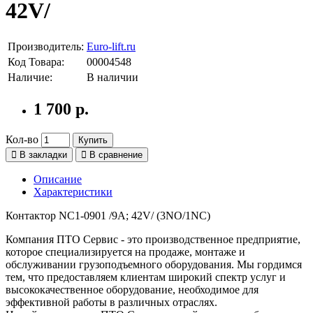
42V/
Производитель:
Euro-lift.ru
Код Товара:
00004548
Наличие:
В наличии
1 700 р.
Кол-во
Купить
В закладки
В сравнение
Описание
Характеристики
Контактор NC1-0901 /9A; 42V/ (3NO/1NC)
Компания ПТО Сервис - это производственное предприятие,
которое специализируется на продаже, монтаже и
обслуживании грузоподъемного оборудования. Мы гордимся
тем, что предоставляем клиентам широкий спектр услуг и
высококачественное оборудование, необходимое для
эффективной работы в различных отраслях.