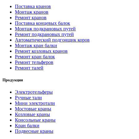
Поставка кранов
Монтаж кранов
Ремонт кранов
Поставка концевых балок
Монтаж подкрановых путей
Ремонт подкрановых путей
Автоматический подгонщик коров
Монтаж кран балки
Ремонт козловых кранов
Ремонт кран балок
Ремонт тельферов
Ремонт талей
Продукция
Электротельферы
Ручные тали
Мини электротали
Мостовые краны
Козловые краны
Консольные краны
Кран балки
Подвесные краны