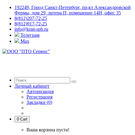
192249, Город Санкт-Петербург, пр-кт Александровской
Фермы, дом 29, литера П, помещение 14Н, офис 35
8(812)207-72-25
8(812)917-72-25
info@kran-spb.ru
Телеграм
Max
Личный кабинет
Авторизация
Регистрация
Закладки (0)
0
Cart
Ваша корзина пуста!