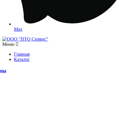
Max
Меню
Главная
Каталог
емы