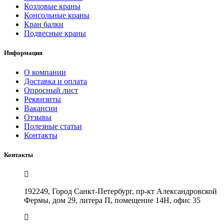
Козловые краны
Консольные краны
Кран балки
Подвесные краны
Информация
О компании
Доставка и оплата
Опросный лист
Реквизиты
Вакансии
Отзывы
Полезные статьи
Контакты
Контакты
192249, Город Санкт-Петербург, пр-кт Александровской
Фермы, дом 29, литера П, помещение 14Н, офис 35