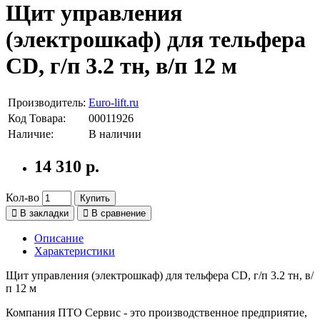
Щит управления
(электрошкаф) для тельфера
CD, г/п 3.2 тн, в/п 12 м
Производитель:
Euro-lift.ru
Код Товара:
00011926
Наличие:
В наличии
14 310 р.
Кол-во
Купить
В закладки
В сравнение
Описание
Характеристики
Щит управления (электрошкаф) для тельфера CD, г/п 3.2 тн, в/
п 12 м
Компания ПТО Сервис - это производственное предприятие,