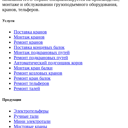
монтаже и обслуживании грузоподъемного оборудования,
кранов, тельферов.
Услуги
Поставка кранов
Монтаж кранов
Ремонт кранов
Поставка концевых балок
Монтаж подкрановых путей
Ремонт подкрановых путей
Автоматический подгонщик коров
Монтаж кран балки
Ремонт козловых кранов
Ремонт кран балок
Ремонт тельферов
Ремонт талей
Продукция
Электротельферы
Ручные тали
Мини электротали
Мостовые краны