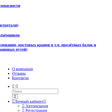
езопасности
ектротали)
одъёмников
дования, мостовых кранов в т.ч. пролётных балок и
рановых путей)
О компании
Отзывы
Контакты
Личный кабинет
Авторизация
Регистрация