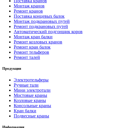
Поставка кранов
Монтаж кранов
Ремонт кранов
Поставка концевых балок
Монтаж подкрановых путей
Ремонт подкрановых путей
Автоматический подгонщик коров
Монтаж кран балки
Ремонт козловых кранов
Ремонт кран балок
Ремонт тельферов
Ремонт талей
Продукция
Электротельферы
Ручные тали
Мини электротали
Мостовые краны
Козловые краны
Консольные краны
Кран балки
Подвесные краны
Информация