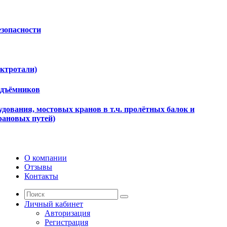
езопасности
ектротали)
одъёмников
дования, мостовых кранов в т.ч. пролётных балок и
рановых путей)
О компании
Отзывы
Контакты
Личный кабинет
Авторизация
Регистрация