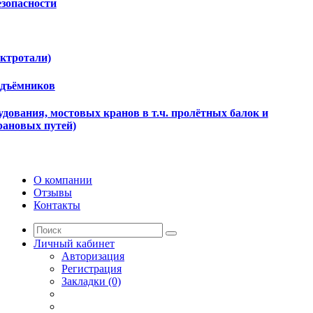
езопасности
ектротали)
одъёмников
дования, мостовых кранов в т.ч. пролётных балок и
рановых путей)
О компании
Отзывы
Контакты
Личный кабинет
Авторизация
Регистрация
Закладки (0)