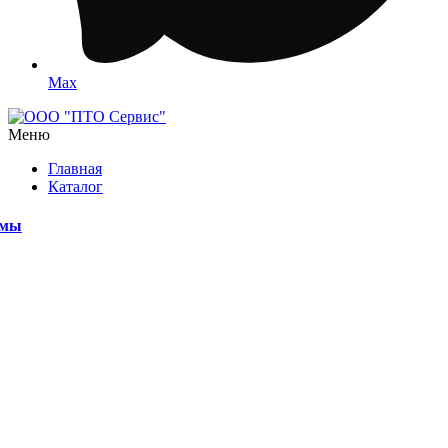
Max
Меню
Главная
Каталог
емы