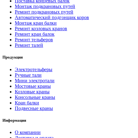
Поставка концевых балок
Монтаж подкрановых путей
Ремонт подкрановых путей
Автоматический подгонщик коров
Монтаж кран балки
Ремонт козловых кранов
Ремонт кран балок
Ремонт тельферов
Ремонт талей
Продукция
Электротельферы
Ручные тали
Мини электротали
Мостовые краны
Козловые краны
Консольные краны
Кран балки
Подвесные краны
Информация
О компании
Доставка и оплата