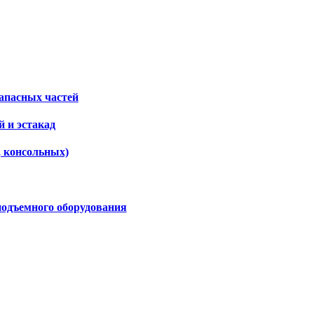
апасных частей
 и эстакад
, консольных)
подъемного оборудования