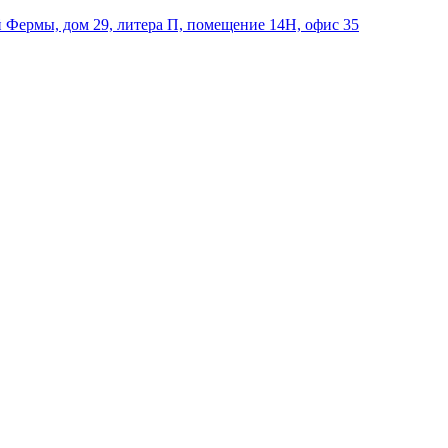
й Фермы, дом 29, литера П, помещение 14Н, офис 35